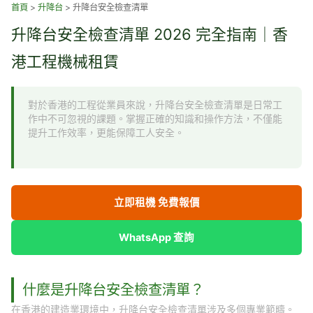
跳
首頁
>
升降台
>
升降台安全檢查清單
至
升降台安全檢查清單 2026 完全指南｜香
主
要
港工程機械租賃
內
容
對於香港的工程從業員來說，升降台安全檢查清單是日常工
作中不可忽視的課題。掌握正確的知識和操作方法，不僅能
提升工作效率，更能保障工人安全。
立即租機 免費報價
WhatsApp 查詢
什麼是升降台安全檢查清單？
在香港的建造業環境中，升降台安全檢查清單涉及多個專業範疇。