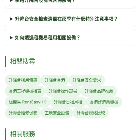
租用升降台設備包含保險嗎？
升降台安全檢查清單在雨季有什麼特別注意事項？
如何透過租機易租用相關設備？
相關搜尋
升降台租用價錢
升降台香港
升降台安全要求
香港工程機械租賃
升降台操作證書
升降台品牌推薦
租機易 RentEasyHK
升降台日租月租
香港建造業機械
升降台維修保養
工地安全設備
升降台規格比較
相關服務