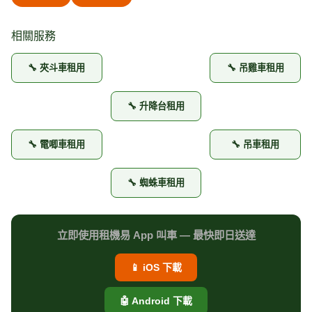
相關服務
🔧 夾斗車租用
🔧 吊雞車租用
🔧 升降台租用
🔧 電唧車租用
🔧 吊車租用
🔧 蜘蛛車租用
立即使用租機易 App 叫車 — 最快即日送達
📱 iOS 下載
🤖 Android 下載