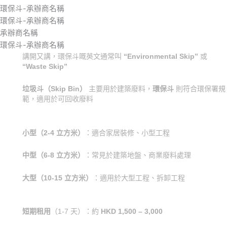
環保斗-承辦商名稱
環保斗-承辦商名稱
承辦商名稱
環保斗-承辦商名稱
講開又講，環保斗嘅英文通常叫
“Environmental Skip”
或
“Waste Skip”
垃圾斗（Skip Bin）
主要用於建築廢料，
環保斗
則符合環保署規
範，適用於可回收廢料
小型（2-4 立方米）
：適合家居裝修、小型工程
中型（6-8 立方米）
：常見於建築地盤、商業廢料處理
大型（10-15 立方米）
：適用於大型工程、拆卸工程
短期租用
（1-7 天）：約
HKD 1,500 – 3,000