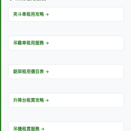
夾斗車租用攻略 →
吊雞車租用服務 →
鋁架租用價目表 →
升降台租賃攻略 →
吊機租賃服務 →