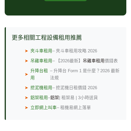
更多相關工程設備租用推薦
➤
夾斗車租用
– 夾斗車租用攻略 2026
➤
吊雞車租用
– 【2026最新】
吊雞車租用
價錢表
升降台租
– 升降台 Form 1 是什麼？2026 最新
➤
用
法規
➤
挖泥機租用
– 挖泥機日租價錢 2026
➤
鋁架租用
–
鋁架
| 租架易 | 3小時送貨
➤
立即網上叫車
– 租機易網上落單