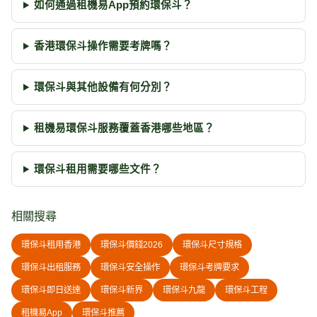
如何通過租機易App預約環保斗？
香港環保斗操作需要考牌嗎？
環保斗與其他設備有何分別？
租機易環保斗服務覆蓋香港哪些地區？
環保斗租用需要哪些文件？
相關搜尋
環保斗租用香港
環保斗價錢2026
環保斗尺寸規格
環保斗出租服務
環保斗安全操作
環保斗考牌要求
環保斗即日送達
環保斗新界
環保斗九龍
環保斗工程
租機易App
環保斗推薦