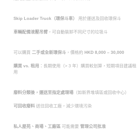
Skip Loader Truck（環保斗車）
用於運送及回收環保斗
車輛配備液壓吊臂
，可自動裝卸不同尺寸的垃圾斗
可以購買
二手或全新環保斗
，價格約
HKD 8,000 – 30,000
購買 vs. 租用
：長期使用（> 3 年）購買較划算，短期項目建議租
用
廢料分類後，運送至指定處理場
（如新界堆填區或回收中心）
可回收廢料
送往回收工廠，減少環境污染
私人屋苑、商場、工廠區
可能需要
管理公司批准