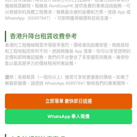
機械租賃顧問。租機易 RentEasyHK 提供免費的專業諮詢服務，可
以根據你的具體工程需求，推薦最合適的設備和方案。透過 App 或
WhatsApp（65897847），可即時獲得報價和技術支援。
香港升降台租賃收費參考
香港的工程機械租賃市場競爭激烈，價格會因設備型號、租期長短
和工程地點而有所不同。透過租機易 App 落單，你可以享受透明的
定價和即時確認服務。我們的平台整合了多家優質供應商，確保你
能以最具競爭力的價格租用所需設備。
提示：
長期租賃（一個月以上）通常可享有更優惠的價格。如需了
解最新報價，請透過 WhatsApp 65897847 聯絡我們的專業團隊。
立即落單 最快即日送達
WhatsApp 專人報價