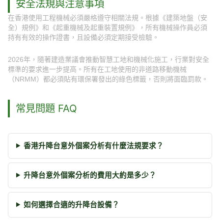
安全法規與注意事項
在香港使用工程機械必須嚴格遵守相關法規。根據《建築地盤（安
全）規例》和《起重機械及起重裝置規例》，所有機械操作員必須
持有有效的操作證書，且設備必須定期接受檢驗。
2026年，隨著建造業議會推動智慧工地和機械化施工，行業對安全
標準的要求進一步提高。所有在工地使用的非道路移動機械
（NRMM）都必須貼有環保署發出的綠色標籤，否則將面臨罰款。
常見問題 FAQ
香港升降台意外個案分析有什麼法規要求？
升降台意外個案分析的費用大約是多少？
如何選擇合適的升降台設備？