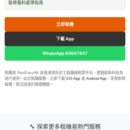
裝修廢料處理指南
立即租機
下載 App
WhatsApp 65897847
租機易 RentEasyHK 是香港領先的工程機械租賃平台，透過創新科技為
用戶提供一站式租機服務。立即下載
iOS App
或
Android App
，享受即時
報價、即日送達的便捷體驗。
🔧 探索更多租機易熱門服務