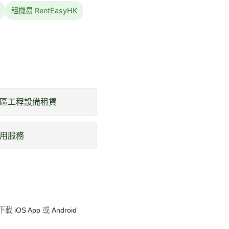
租機易 RentEasyHK
區工程設備租賃
用服務
即下載
iOS App
或
Android