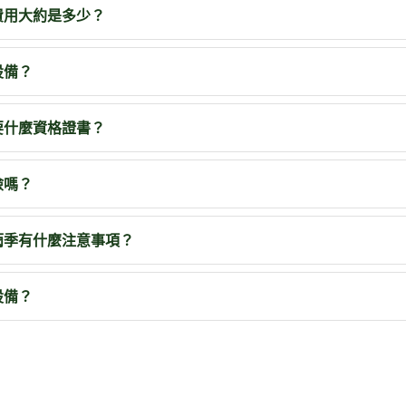
費用大約是多少？
設備？
要什麼資格證書？
險嗎？
雨季有什麼注意事項？
設備？