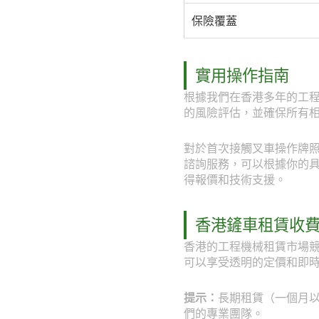
保險覆蓋
實用操作指南
根據我們在香港多年的工
的風險評估，並確保所有
對於首次接觸叉車操作牌照香
諮詢服務，可以根據你的具體工
得報價和技術支援。
香港鏟車租賃收
香港的工程機械租賃市場競
可以享受透明的定價和即
提示：
長期租賃（一個月以上
們的專業團隊。