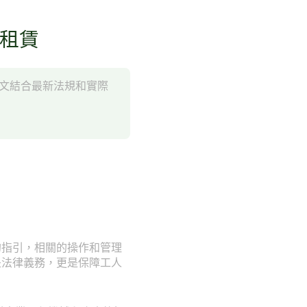
械租賃
本文結合最新法規和實際
的指引，相關的操作和管理
是法律義務，更是保障工人