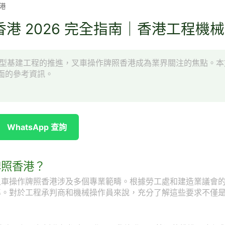
港
港 2026 完全指南｜香港工程機
項大型基建工程的推進，叉車操作牌照香港成為業界關注的焦點。
面的參考資訊。
WhatsApp 查詢
牌照香港？
叉車操作牌照香港涉及多個專業範疇。根據勞工處和建造業議會
準。對於工程承判商和機械操作員來說，充分了解這些要求不僅