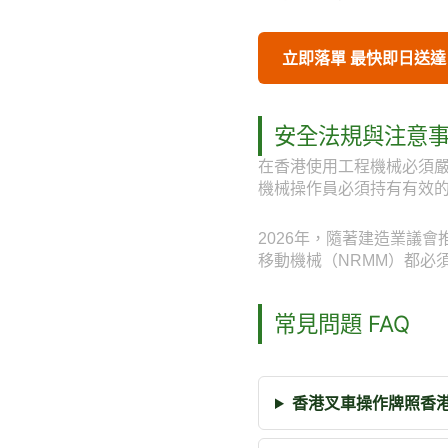
立即落單 最快即日送達
安全法規與注意
在香港使用工程機械必須
機械操作員必須持有有效
2026年，隨著建造業議
移動機械（NRMM）都必
常見問題 FAQ
香港叉車操作牌照香