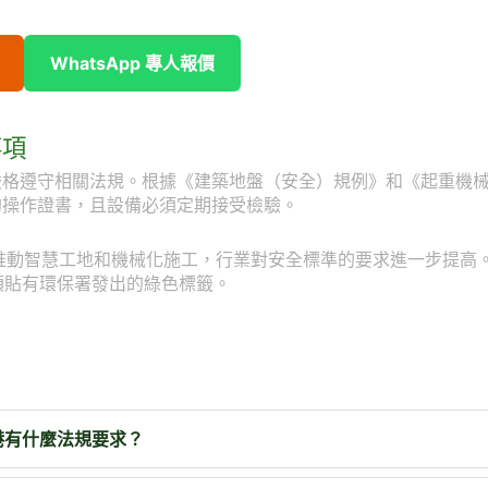
WhatsApp 專人報價
事項
嚴格遵守相關法規。根據《建築地盤（安全）規例》和《起重機
的操作證書，且設備必須定期接受檢驗。
會推動智慧工地和機械化施工，行業對安全標準的要求進一步提高
須貼有環保署發出的綠色標籤。
港有什麼法規要求？