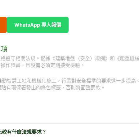
WhatsApp 專人報價
事項
嚴格遵守相關法規。根據《建築地盤（安全）規例》和《起重機
的操作證書，且設備必須定期接受檢驗。
會推動智慧工地和機械化施工，行業對安全標準的要求進一步提高
須貼有環保署發出的綠色標籤，否則將面臨罰款。
比較有什麼法規要求？