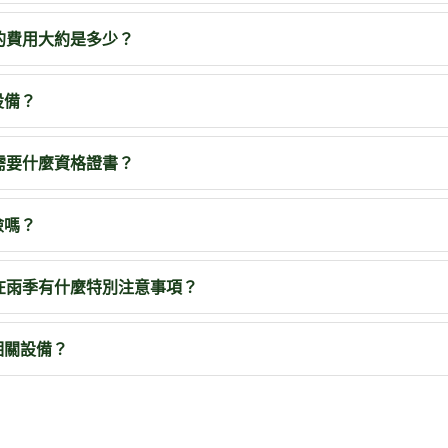
的費用大約是多少？
設備？
需要什麼資格證書？
險嗎？
在雨季有什麼特別注意事項？
相關設備？