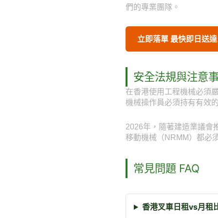
們的專業團隊。
立即落單 最快即日送達
安全法規與注意
在香港使用工程機械必須
機械操作員必須持有有效
2026年，隨著建造業議
移動機械（NRMM）都必
常見問題 FAQ
香港叉車日租vs月租