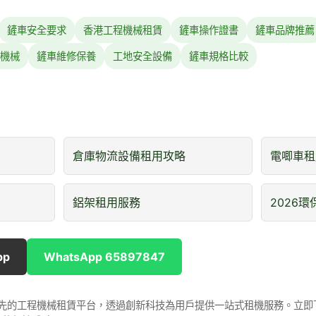
鏟車安全要求
香港工程機械租賃
鏟車操作證書
鏟車品牌推薦
機械
鏟車維修保養
工地安全設備
鏟車規格比較
倉庫物流設備租用攻略
電唧車租
鋁架租用服務
2026
pp
WhatsApp 65897847
是香港領先的工程機械租賃平台，透過創新科技為用戶提供一站式租機服務。立