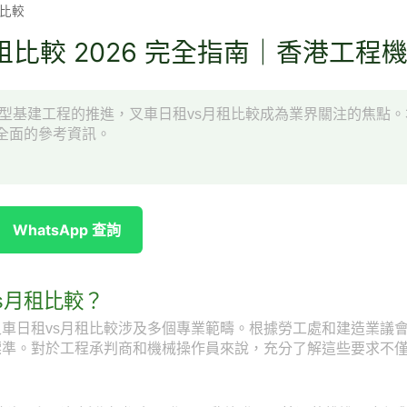
租比較
租比較 2026 完全指南｜香港工程
項大型基建工程的推進，叉車日租vs月租比較成為業界關注的焦點
全面的參考資訊。
WhatsApp 查詢
s月租比較？
車日租vs月租比較涉及多個專業範疇。根據勞工處和建造業議
標準。對於工程承判商和機械操作員來說，充分了解這些要求不