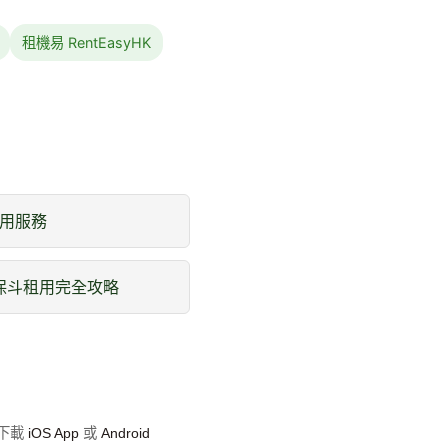
租機易 RentEasyHK
用服務
環保斗租用完全攻略
即下載
iOS App
或
Android