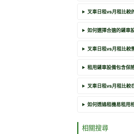
叉車日租vs月租比較
如何選擇合適的鏟車
叉車日租vs月租比較
租用鏟車設備包含保
叉車日租vs月租比較
如何透過租機易租用
相關搜尋