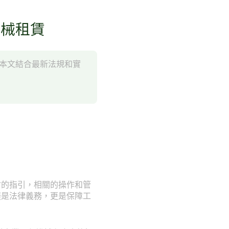
機械租賃
。本文結合最新法規和實
會的指引，相關的操作和管
僅是法律義務，更是保障工