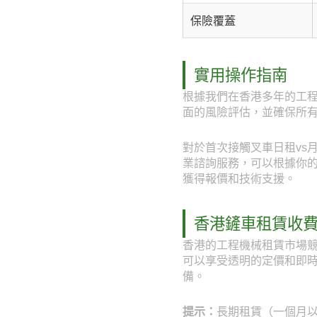
保險覆蓋
實用操作指南
根據我們在香港多年的工程
面的風險評估，並確保所
對於首次接觸叉車日租vs月
業諮詢服務，可以根據你的具體
獲得報價和技術支援。
香港鏟車租賃收
香港的工程機械租賃市場競
可以享受透明的定價和即
備。
提示：
長期租賃（一個月以上