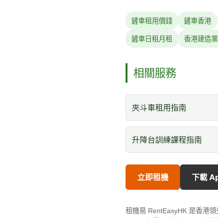
鏟車租用價錢
鏟車香港
鏟車日租月租
香港建造業
相關服務
夾斗車租用指南
升降台訓練課程指南
立即租機
下載 A
租機易 RentEasyHK 