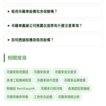
租用吊雞車設備包含保險嗎？
吊雞車搬屋公司推薦在雨季有什麼注意事項？
如何透過租機易租用設備？
相關搜尋
吊雞車租用價錢
吊雞車香港
吊雞車安全要求
香港工程機械租賃
吊雞車操作證書
吊雞車品牌推薦
租機易 RentEasyHK
吊雞車日租月租
香港建造業機械
吊雞車維修保養
工地安全設備
吊雞車規格比較