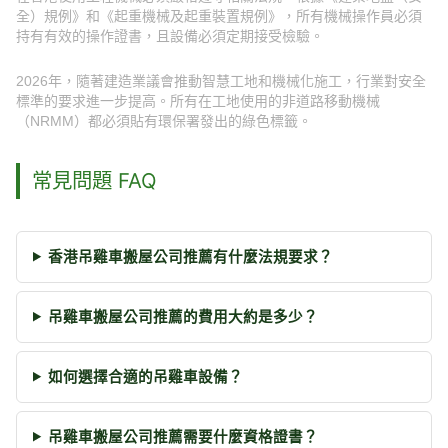
全）規例》和《起重機械及起重裝置規例》，所有機械操作員必須
持有有效的操作證書，且設備必須定期接受檢驗。
2026年，隨著建造業議會推動智慧工地和機械化施工，行業對安全
標準的要求進一步提高。所有在工地使用的非道路移動機械
（NRMM）都必須貼有環保署發出的綠色標籤。
常見問題 FAQ
香港吊雞車搬屋公司推薦有什麼法規要求？
吊雞車搬屋公司推薦的費用大約是多少？
如何選擇合適的吊雞車設備？
吊雞車搬屋公司推薦需要什麼資格證書？