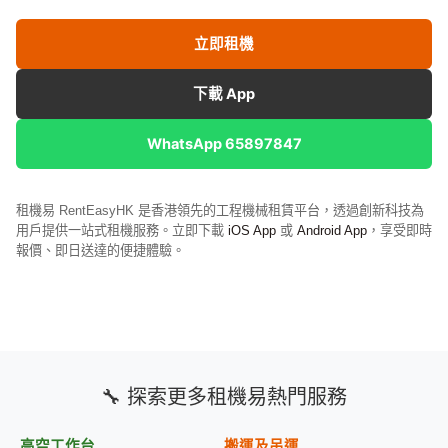
立即租機
下載 App
WhatsApp 65897847
租機易 RentEasyHK 是香港領先的工程機械租賃平台，透過創新科技為
用戶提供一站式租機服務。立即下載
iOS App
或
Android App
，享受即時
報價、即日送達的便捷體驗。
🔧 探索更多租機易熱門服務
高空工作台
搬運及吊運