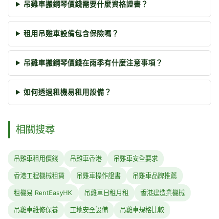
吊雞車搬鋼琴價錢需要什麼資格證書？
租用吊雞車設備包含保險嗎？
吊雞車搬鋼琴價錢在雨季有什麼注意事項？
如何透過租機易租用設備？
相關搜尋
吊雞車租用價錢
吊雞車香港
吊雞車安全要求
香港工程機械租賃
吊雞車操作證書
吊雞車品牌推薦
租機易 RentEasyHK
吊雞車日租月租
香港建造業機械
吊雞車維修保養
工地安全設備
吊雞車規格比較