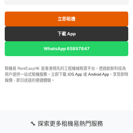
立即租機
下載 App
WhatsApp 65897847
租機易 RentEasyHK 是香港領先的工程機械租賃平台，透過創新科技為
用戶提供一站式租機服務。立即下載
iOS App
或
Android App
，享受即時
報價、即日送達的便捷體驗。
🔧 探索更多租機易熱門服務