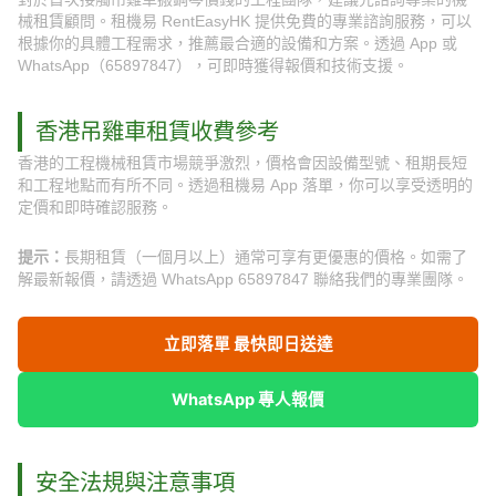
械租賃顧問。租機易 RentEasyHK 提供免費的專業諮詢服務，可以
根據你的具體工程需求，推薦最合適的設備和方案。透過 App 或
WhatsApp（65897847），可即時獲得報價和技術支援。
香港吊雞車租賃收費參考
香港的工程機械租賃市場競爭激烈，價格會因設備型號、租期長短
和工程地點而有所不同。透過租機易 App 落單，你可以享受透明的
定價和即時確認服務。
提示：
長期租賃（一個月以上）通常可享有更優惠的價格。如需了
解最新報價，請透過 WhatsApp 65897847 聯絡我們的專業團隊。
立即落單 最快即日送達
WhatsApp 專人報價
安全法規與注意事項