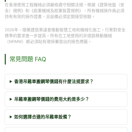
在香港使用工程機械必須嚴格遵守相關法規。根據《建築地盤（安
全）規例》和《起重機械及起重裝置規例》，所有機械操作員必須
持有有效的操作證書，且設備必須定期接受檢驗。
2026年，隨著建造業議會推動智慧工地和機械化施工，行業對安全
標準的要求進一步提高。所有在工地使用的非道路移動機械
（NRMM）都必須貼有環保署發出的綠色標籤。
常見問題 FAQ
香港吊雞車搬鋼琴價錢有什麼法規要求？
吊雞車搬鋼琴價錢的費用大約是多少？
如何選擇合適的吊雞車設備？