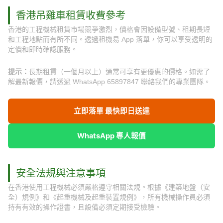
香港吊雞車租賃收費參考
香港的工程機械租賃市場競爭激烈，價格會因設備型號、租期長短
和工程地點而有所不同。透過租機易 App 落單，你可以享受透明的
定價和即時確認服務。
提示：
長期租賃（一個月以上）通常可享有更優惠的價格。如需了
解最新報價，請透過 WhatsApp 65897847 聯絡我們的專業團隊。
立即落單 最快即日送達
WhatsApp 專人報價
安全法規與注意事項
在香港使用工程機械必須嚴格遵守相關法規。根據《建築地盤（安
全）規例》和《起重機械及起重裝置規例》，所有機械操作員必須
持有有效的操作證書，且設備必須定期接受檢驗。