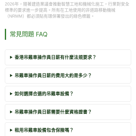
2026年，隨著建造業議會推動智慧工地和機械化施工，行業對安全
標準的要求進一步提高。所有在工地使用的非道路移動機械
（NRMM）都必須貼有環保署發出的綠色標籤。
常見問題 FAQ
香港吊雞車操作員日薪有什麼法規要求？
吊雞車操作員日薪的費用大約是多少？
如何選擇合適的吊雞車設備？
吊雞車操作員日薪需要什麼資格證書？
租用吊雞車設備包含保險嗎？