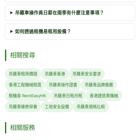
吊雞車操作員日薪在雨季有什麼注意事項？
如何透過租機易租用設備？
相關搜尋
吊雞車租用價錢
吊雞車香港
吊雞車安全要求
香港工程機械租賃
吊雞車操作證書
吊雞車品牌推薦
租機易 RentEasyHK
吊雞車日租月租
香港建造業機械
吊雞車維修保養
工地安全設備
吊雞車規格比較
相關服務