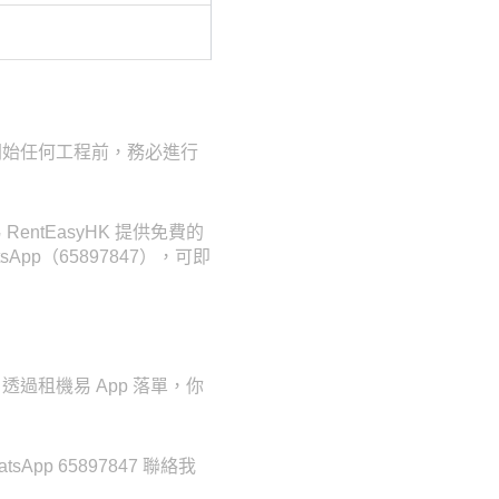
開始任何工程前，務必進行
tEasyHK 提供免費的
pp（65897847），可即
過租機易 App 落單，你
p 65897847 聯絡我