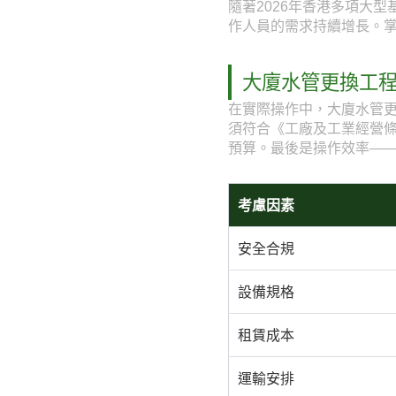
隨著2026年香港多項大
作人員的需求持續增長。
大廈水管更換工
在實際操作中，大廈水管
須符合《工廠及工業經營
預算。最後是操作效率—
考慮因素
安全合規
設備規格
租賃成本
運輸安排