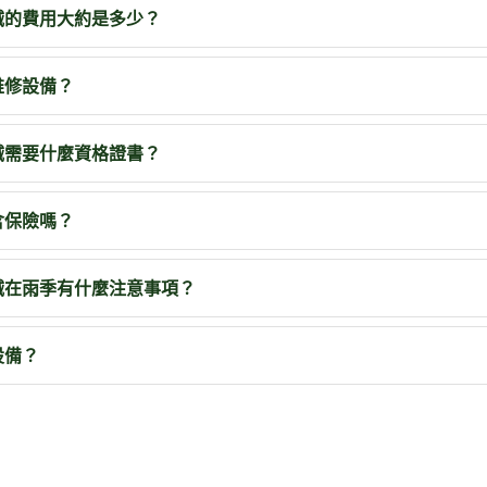
械的費用大約是多少？
維修設備？
械需要什麼資格證書？
含保險嗎？
械在雨季有什麼注意事項？
設備？