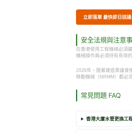
立即落單 最快即日送達
安全法規與注意
在香港使用工程機械必須
機械操作員必須持有有效
2026年，隨著建造業議
移動機械（NRMM）都必
常見問題 FAQ
香港大廈水管更換工