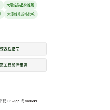
書
大廈維修品牌推薦
備
大廈維修規格比較
練課程指南
區工程設備租賃
即下載
iOS App
或
Android