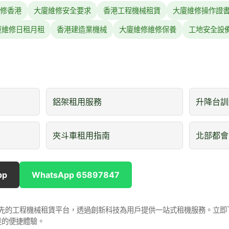
修香港
大廈維修安全要求
香港工程機械租賃
大廈維修操作證
廈維修日租月租
香港建造業機械
大廈維修維修保養
工地安全設
鋁架租用服務
升降台訓
夾斗車租用指南
北部都會
pp
WhatsApp 65897847
是香港領先的工程機械租賃平台，透過創新科技為用戶提供一站式租機服務。立
達的便捷體驗。