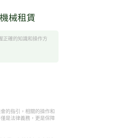
程機械租賃
握正確的知識和操作方
議會的指引，相關的操作和
不僅是法律義務，更是保障