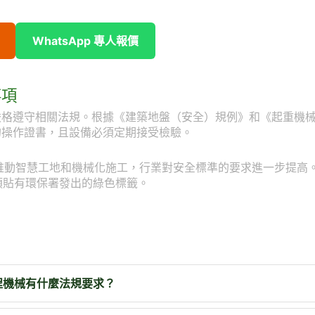
WhatsApp 專人報價
事項
嚴格遵守相關法規。根據《建築地盤（安全）規例》和《起重機
的操作證書，且設備必須定期接受檢驗。
會推動智慧工地和機械化施工，行業對安全標準的要求進一步提高
須貼有環保署發出的綠色標籤。
程機械有什麼法規要求？