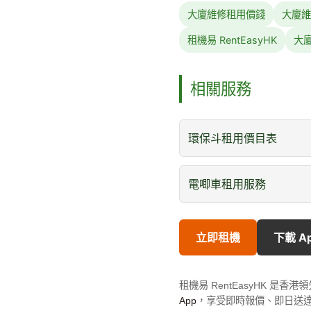
大廈維修租用價錢
大廈維
租機易 RentEasyHK
大
相關服務
環保斗租用價目表
電唧車租用服務
立即租機
下載 A
租機易 RentEasyHK 
App
，享受即時報價、即日送