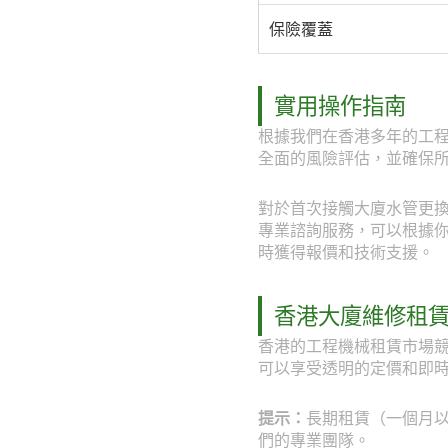
保險覆蓋
實用操作指南
根據我們在香港多年的工
全面的風險評估，並確保
對於首次接觸大廈水管更換工
專業諮詢服務，可以根據你的具
時獲得報價和技術支援。
香港大廈維修租
香港的工程機械租賃市場競
可以享受透明的定價和即
提示：
長期租賃（一個月以上
們的專業團隊。