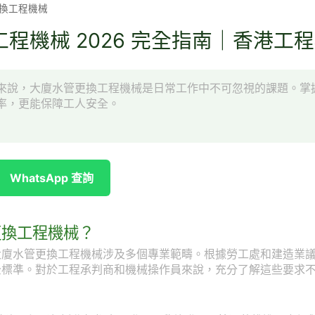
換工程機械
程機械 2026 完全指南｜香港工
來說，大廈水管更換工程機械是日常工作中不可忽視的課題。掌
率，更能保障工人安全。
WhatsApp 查詢
更換工程機械？
大廈水管更換工程機械涉及多個專業範疇。根據勞工處和建造業
全標準。對於工程承判商和機械操作員來說，充分了解這些要求