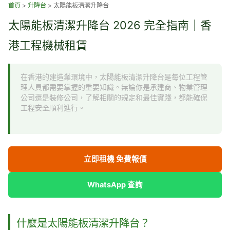
跳
首頁
>
升降台
>
太陽能板清潔升降台
至
太陽能板清潔升降台 2026 完全指南｜香
主
要
港工程機械租賃
內
容
在香港的建造業環境中，太陽能板清潔升降台是每位工程管
理人員都需要掌握的重要知識。無論你是承建商、物業管理
公司還是裝修公司，了解相關的規定和最佳實踐，都能確保
工程安全順利進行。
立即租機 免費報價
WhatsApp 查詢
什麼是太陽能板清潔升降台？