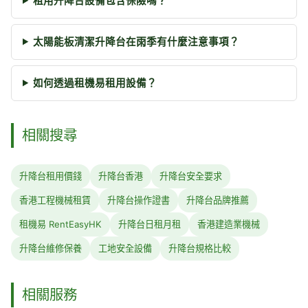
租用升降台設備包含保險嗎？
太陽能板清潔升降台在雨季有什麼注意事項？
如何透過租機易租用設備？
相關搜尋
升降台租用價錢
升降台香港
升降台安全要求
香港工程機械租賃
升降台操作證書
升降台品牌推薦
租機易 RentEasyHK
升降台日租月租
香港建造業機械
升降台維修保養
工地安全設備
升降台規格比較
相關服務