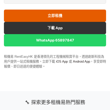
立即租機
下載 App
WhatsApp 65897847
租機易 RentEasyHK 是香港領先的工程機械租賃平台，透過創新科技為
用戶提供一站式租機服務。立即下載
iOS App
或
Android App
，享受即時
報價、即日送達的便捷體驗。
🔧 探索更多租機易熱門服務