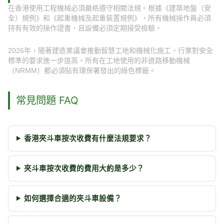
在香港使用工程機械必須嚴格遵守相關法規。根據《建築地盤（安
全）規例》和《起重機械及起重裝置規例》，所有機械操作員必須
持有有效的操作證書，且設備必須定期接受檢驗。
2026年，隨著建造業議會推動智慧工地和機械化施工，行業對安全
標準的要求進一步提高。所有在工地使用的非道路移動機械
（NRMM）都必須貼有環保署發出的綠色標籤。
常見問題 FAQ
香港夾斗車按次收費有什麼法規要求？
夾斗車按次收費的費用大約是多少？
如何選擇合適的夾斗車設備？