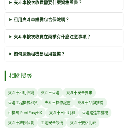
夾斗車按次收費需要什麼資格證書？
租用夾斗車設備包含保險嗎？
夾斗車按次收費在雨季有什麼注意事項？
如何透過租機易租用設備？
相關搜尋
夾斗車租用價錢
夾斗車香港
夾斗車安全要求
香港工程機械租賃
夾斗車操作證書
夾斗車品牌推薦
租機易 RentEasyHK
夾斗車日租月租
香港建造業機械
夾斗車維修保養
工地安全設備
夾斗車規格比較