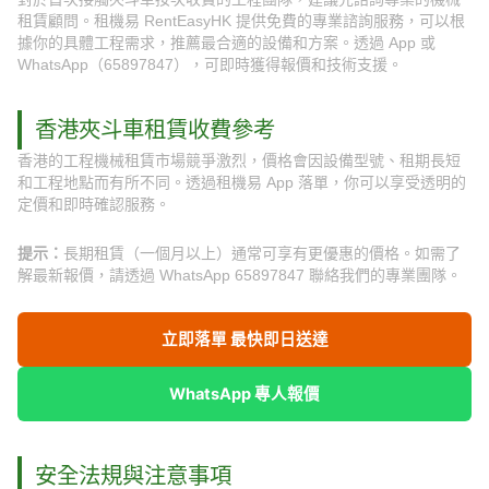
租賃顧問。租機易 RentEasyHK 提供免費的專業諮詢服務，可以根
據你的具體工程需求，推薦最合適的設備和方案。透過 App 或
WhatsApp（65897847），可即時獲得報價和技術支援。
香港夾斗車租賃收費參考
香港的工程機械租賃市場競爭激烈，價格會因設備型號、租期長短
和工程地點而有所不同。透過租機易 App 落單，你可以享受透明的
定價和即時確認服務。
提示：
長期租賃（一個月以上）通常可享有更優惠的價格。如需了
解最新報價，請透過 WhatsApp 65897847 聯絡我們的專業團隊。
立即落單 最快即日送達
WhatsApp 專人報價
安全法規與注意事項