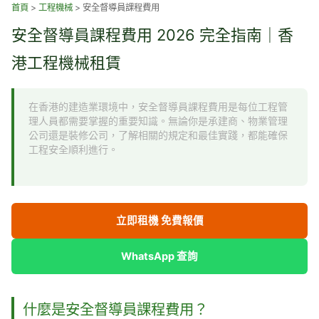
跳
首頁
>
工程機械
>
安全督導員課程費用
至
安全督導員課程費用 2026 完全指南｜香
主
要
港工程機械租賃
內
容
在香港的建造業環境中，安全督導員課程費用是每位工程管
理人員都需要掌握的重要知識。無論你是承建商、物業管理
公司還是裝修公司，了解相關的規定和最佳實踐，都能確保
工程安全順利進行。
立即租機 免費報價
WhatsApp 查詢
什麼是安全督導員課程費用？