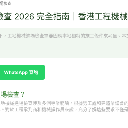
場檢查
查 2026 完全指南｜香港工程機
下，工地機械進場檢查需要因應本地獨特的施工條件來考量。本
WhatsApp 查詢
進場檢查？
工地機械進場檢查涉及多個專業範疇。根據勞工處和建造業議會
準。對於工程承判商和機械操作員來說，充分了解這些要求不僅