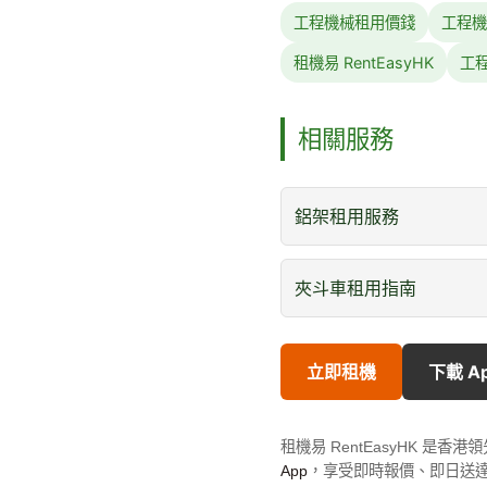
工程機械租用價錢
工程機
租機易 RentEasyHK
工
相關服務
鋁架租用服務
夾斗車租用指南
立即租機
下載 A
租機易 RentEasyHK 
App
，享受即時報價、即日送