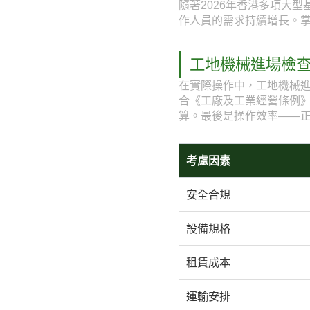
隨著2026年香港多項大
作人員的需求持續增長。
工地機械進場檢
在實際操作中，工地機械
合《工廠及工業經營條例
算。最後是操作效率——
考慮因素
安全合規
設備規格
租賃成本
運輸安排