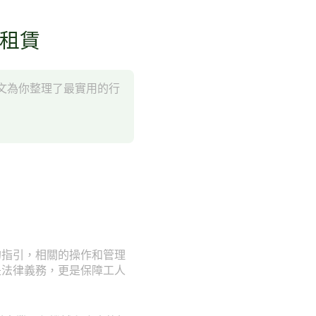
械租賃
文為你整理了最實用的行
的指引，相關的操作和管理
是法律義務，更是保障工人