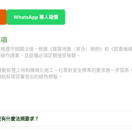
WhatsApp 專人報價
事項
嚴格遵守相關法規。根據《建築地盤（安全）規例》和《起重機
的操作證書，且設備必須定期接受檢驗。
會推動智慧工地和機械化施工，行業對安全標準的要求進一步提高
須貼有環保署發出的綠色標籤。
查有什麼法規要求？