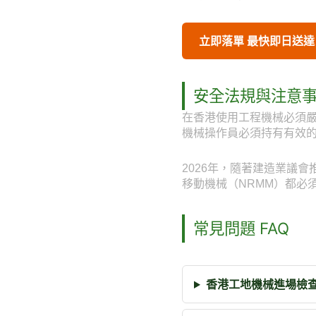
立即落單 最快即日送達
安全法規與注意
在香港使用工程機械必須
機械操作員必須持有有效
2026年，隨著建造業議
移動機械（NRMM）都必
常見問題 FAQ
香港工地機械進場檢