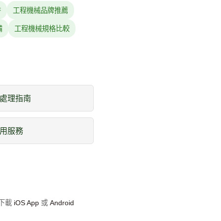
書
工程機械品牌推薦
備
工程機械規格比較
處理指南
用服務
即下載
iOS App
或
Android