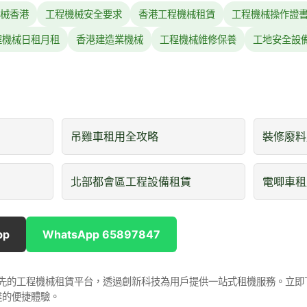
械香港
工程機械安全要求
香港工程機械租賃
工程機械操作證
程機械日租月租
香港建造業機械
工程機械維修保養
工地安全設
吊雞車租用全攻略
裝修廢料
北部都會區工程設備租賃
電唧車租
pp
WhatsApp 65897847
是香港領先的工程機械租賃平台，透過創新科技為用戶提供一站式租機服務。立
達的便捷體驗。