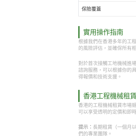
保險覆蓋
實用操作指南
根據我們在香港多年的工
的風險評估，並確保所有
對於首次接觸工地機械進場檢
諮詢服務，可以根據你的具體工
得報價和技術支援。
香港工程機械租
香港的工程機械租賃市場競
可以享受透明的定價和即
提示：
長期租賃（一個月以上
們的專業團隊。