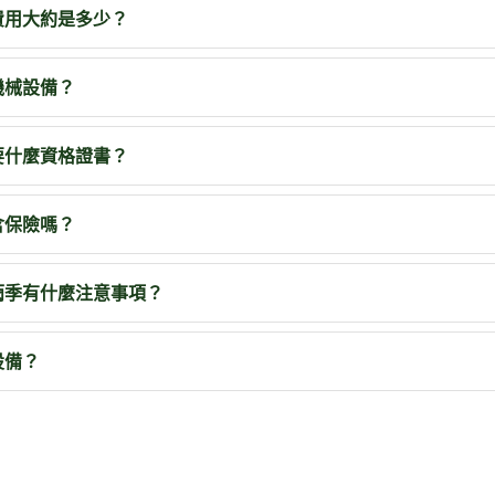
費用大約是多少？
機械設備？
要什麼資格證書？
含保險嗎？
雨季有什麼注意事項？
設備？