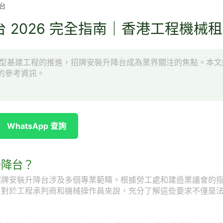
台
 2026 完全指南｜香港工程機械
項大型基建工程的推進，招牌安裝升降台成為業界關注的焦點。本
的參考資訊。
WhatsApp 查詢
升降台？
招牌安裝升降台涉及多個專業範疇。根據勞工處和建造業議會的
。對於工程承判商和機械操作員來說，充分了解這些要求不僅是