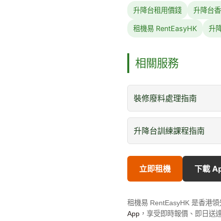
升降台租用價錢
升降台香
租機易 RentEasyHK
升
相關服務
裝修廢料處理指南
升降台訓練課程指南
立即租機
下載 A
租機易 RentEasyHK 
App
，享受即時報價、即日送