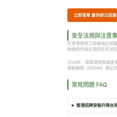
立即落單 最快即日送達
安全法規與注意
在香港使用工程機械必須
機械操作員必須持有有效
2026年，隨著建造業議
移動機械（NRMM）都必
常見問題 FAQ
香港招牌安裝升降台