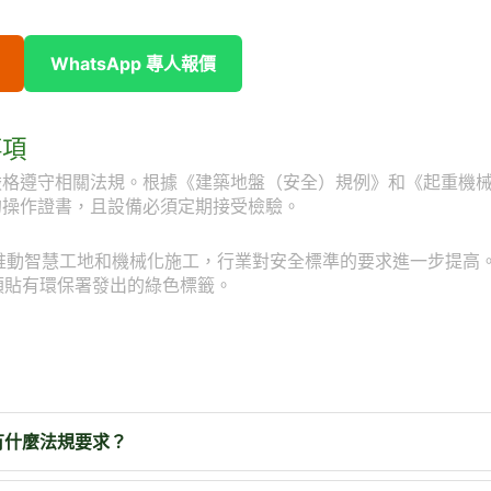
WhatsApp 專人報價
事項
嚴格遵守相關法規。根據《建築地盤（安全）規例》和《起重機
的操作證書，且設備必須定期接受檢驗。
會推動智慧工地和機械化施工，行業對安全標準的要求進一步提高
須貼有環保署發出的綠色標籤。
有什麼法規要求？