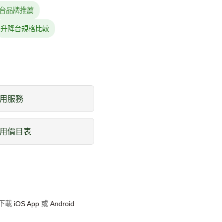
台品牌推薦
升降台規格比較
用服務
用價目表
即下載
iOS App
或
Android