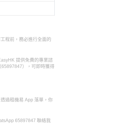
何工程前，務必進行全面的
syHK 提供免費的專業諮
65897847），可即時獲得
過租機易 App 落單，你
p 65897847 聯絡我