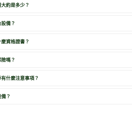
用大約是多少？
台設備？
什麼資格證書？
保險嗎？
季有什麼注意事項？
設備？