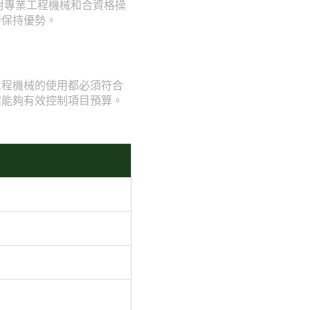
對專業工程機械和合資格操
中保持優勢。
工程機械的使用都必須符合
案能夠有效控制項目預算。