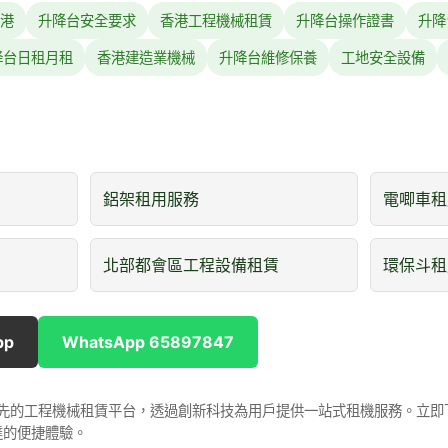
港
升降台安全要求
香港工程機械租賃
升降台操作證書
升降
降台日租月租
香港建造業機械
升降台維修保養
工地安全設備
鋁架租用服務
電唧車租
北部都會區工程設備租賃
環保斗租
pp
WhatsApp 65897847
是香港領先的工程機械租賃平台，透過創新科技為用戶提供一站式租機服務。立
達的便捷體驗。