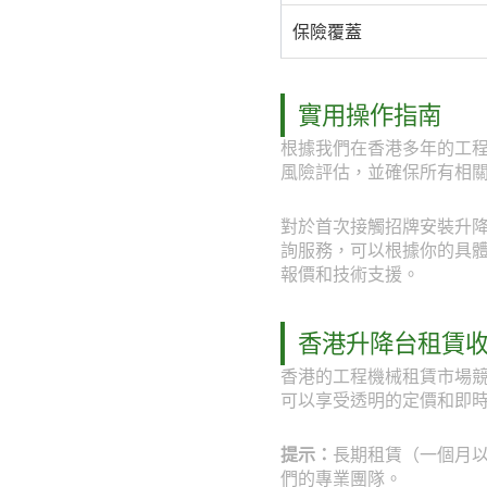
保險覆蓋
實用操作指南
根據我們在香港多年的工
風險評估，並確保所有相
對於首次接觸招牌安裝升降台
詢服務，可以根據你的具體工程
報價和技術支援。
香港升降台租賃
香港的工程機械租賃市場競
可以享受透明的定價和即
提示：
長期租賃（一個月以上
們的專業團隊。