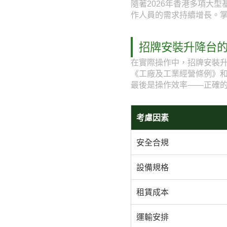
隨著2026年香港多項大
作人員的需求持續增長。
招牌安裝升降台
在實際操作中，招牌安裝
《工廠及工業經營條例》
最後是操作效率——正確
考慮因素
安全合規
設備規格
租賃成本
運輸安排