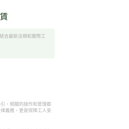
租賃
文結合最新法規和實際工
指引，相關的操作和管理都
法律義務，更是保障工人安