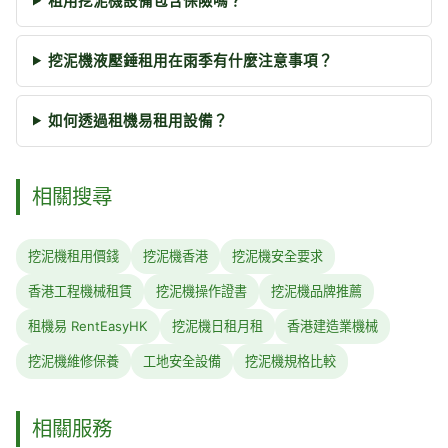
租用挖泥機設備包含保險嗎？
挖泥機液壓錘租用在雨季有什麼注意事項？
如何透過租機易租用設備？
相關搜尋
挖泥機租用價錢
挖泥機香港
挖泥機安全要求
香港工程機械租賃
挖泥機操作證書
挖泥機品牌推薦
租機易 RentEasyHK
挖泥機日租月租
香港建造業機械
挖泥機維修保養
工地安全設備
挖泥機規格比較
相關服務