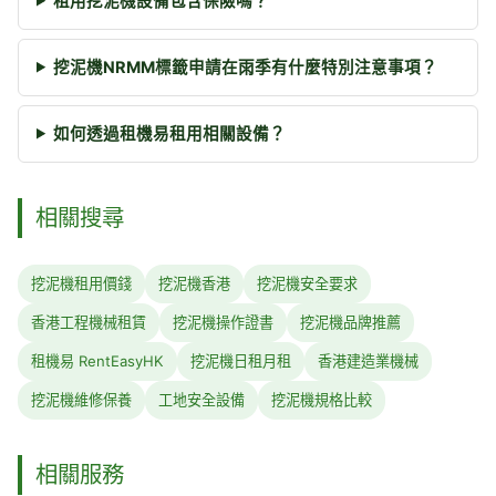
租用挖泥機設備包含保險嗎？
挖泥機NRMM標籤申請在雨季有什麼特別注意事項？
如何透過租機易租用相關設備？
相關搜尋
挖泥機租用價錢
挖泥機香港
挖泥機安全要求
香港工程機械租賃
挖泥機操作證書
挖泥機品牌推薦
租機易 RentEasyHK
挖泥機日租月租
香港建造業機械
挖泥機維修保養
工地安全設備
挖泥機規格比較
相關服務