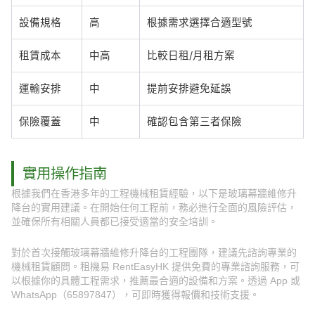
設備規格
高
根據需求選擇合適型號
租賃成本
中高
比較日租/月租方案
運輸安排
中
提前安排避免延誤
保險覆蓋
中
確認包含第三者保險
實用操作指南
根據我們在香港多年的工程機械租賃經驗，以下是玻璃幕牆維修升
降台的實用建議。在開始任何工程前，務必進行全面的風險評估，
並確保所有相關人員都已接受適當的安全培訓。
對於首次接觸玻璃幕牆維修升降台的工程團隊，建議先諮詢專業的
機械租賃顧問。租機易 RentEasyHK 提供免費的專業諮詢服務，可
以根據你的具體工程需求，推薦最合適的設備和方案。透過 App 或
WhatsApp（65897847），可即時獲得報價和技術支援。