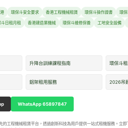
港
環保斗安全要求
香港工程機械租賃
環保斗操作證書
環保
保斗日租月租
香港建造業機械
環保斗維修保養
工地安全設備
升降台訓練課程指南
環保斗租
鋁架租用服務
2026
pp
WhatsApp 65897847
是香港領先的工程機械租賃平台，透過創新科技為用戶提供一站式租機服務。立