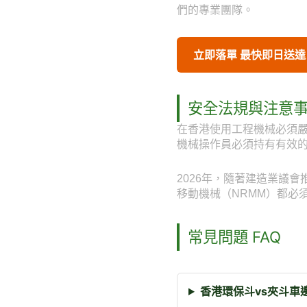
們的專業團隊。
立即落單 最快即日送達
安全法規與注意
在香港使用工程機械必須
機械操作員必須持有有效
2026年，隨著建造業議
移動機械（NRMM）都必
常見問題 FAQ
香港環保斗vs夾斗車