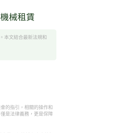
程機械租賃
點。本文結合最新法規和
議會的指引，相關的操作和
不僅是法律義務，更是保障