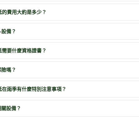
抵的費用大約是多少？
斗設備？
抵需要什麼資格證書？
保險嗎？
抵在雨季有什麼特別注意事項？
相關設備？