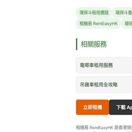
環保斗租用價錢
環保斗香
租機易 RentEasyHK
環
相關服務
電唧車租用服務
吊雞車租用全攻略
立即租機
下載 A
租機易 RentEasyHK 