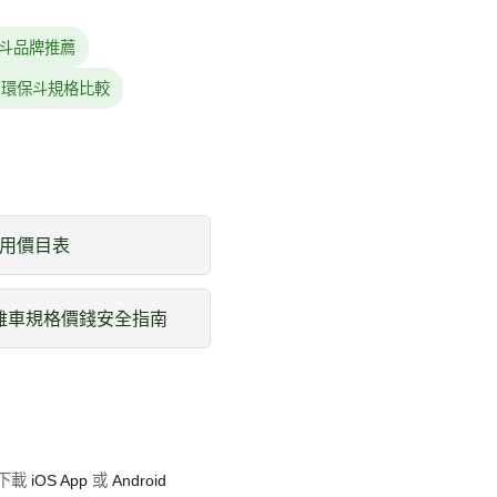
斗品牌推薦
環保斗規格比較
用價目表
吊雞車規格價錢安全指南
即下載
iOS App
或
Android