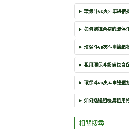
環保斗vs夾斗車邊個
如何選擇合適的環保
環保斗vs夾斗車邊個
租用環保斗設備包含
環保斗vs夾斗車邊個
如何透過租機易租用
相關搜尋