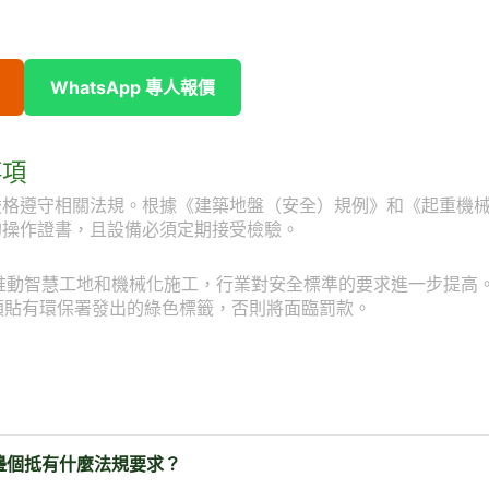
WhatsApp 專人報價
事項
嚴格遵守相關法規。根據《建築地盤（安全）規例》和《起重機
的操作證書，且設備必須定期接受檢驗。
會推動智慧工地和機械化施工，行業對安全標準的要求進一步提高
須貼有環保署發出的綠色標籤，否則將面臨罰款。
邊個抵有什麼法規要求？