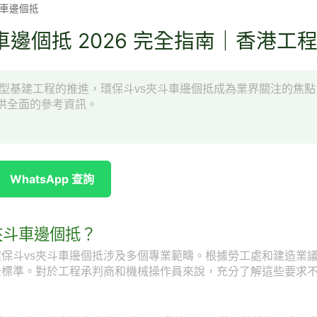
斗車邊個抵
車邊個抵 2026 完全指南｜香港工
項大型基建工程的推進，環保斗vs夾斗車邊個抵成為業界關注的焦
供全面的參考資訊。
WhatsApp 查詢
夾斗車邊個抵？
保斗vs夾斗車邊個抵涉及多個專業範疇。根據勞工處和建造業
全標準。對於工程承判商和機械操作員來說，充分了解這些要求