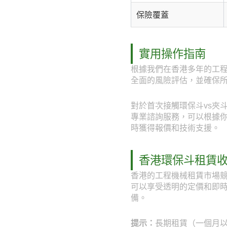
保險覆蓋
實用操作指南
根據我們在香港多年的工程
全面的風險評估，並確保
對於首次接觸環保斗vs夾斗
專業諮詢服務，可以根據你的具
時獲得報價和技術支援。
香港環保斗租賃
香港的工程機械租賃市場競
可以享受透明的定價和即
備。
提示：
長期租賃（一個月以上