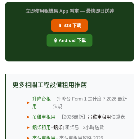
立即使用租機易 App 叫車 — 最快即日送達
📱 iOS 下載
🤖 Android 下載
更多相關工程設備租用推薦
升降台租
– 升降台 Form 1 是什麼？2026 最新
➤
用
法規
➤
吊雞車租用
– 【2026最新】
吊雞車租用
價錢表
➤
鋁架租用
–
鋁架
| 租架易 | 3小時送貨
➤
夾斗車租用
– 夾斗車租用攻略 2026