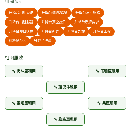
相關搜尋
升降台租用香港
升降台價錢2026
升降台尺寸規格
升降台出租服務
升降台安全操作
升降台考牌要求
升降台即日送達
升降台新界
升降台九龍
升降台工程
租機易App
升降台推薦
相關服務
🔧 夾斗車租用
🔧 吊雞車租用
🔧 環保斗租用
🔧 電唧車租用
🔧 吊車租用
🔧 蜘蛛車租用