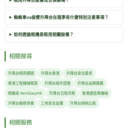
租用升降台設備包含保險嗎？
蜘蛛車vs曲臂升降台在雨季有什麼特別注意事項？
如何透過租機易租用相關設備？
相關搜尋
升降台租用價錢
升降台香港
升降台安全要求
香港工程機械租賃
升降台操作證書
升降台品牌推薦
租機易 RentEasyHK
升降台日租月租
香港建造業機械
升降台維修保養
工地安全設備
升降台規格比較
相關服務