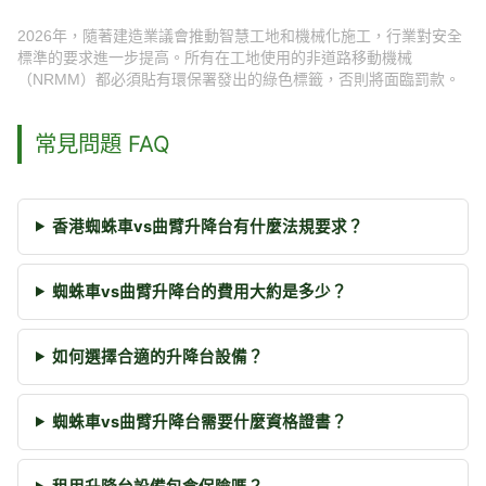
2026年，隨著建造業議會推動智慧工地和機械化施工，行業對安全
標準的要求進一步提高。所有在工地使用的非道路移動機械
（NRMM）都必須貼有環保署發出的綠色標籤，否則將面臨罰款。
常見問題 FAQ
香港蜘蛛車vs曲臂升降台有什麼法規要求？
蜘蛛車vs曲臂升降台的費用大約是多少？
如何選擇合適的升降台設備？
蜘蛛車vs曲臂升降台需要什麼資格證書？