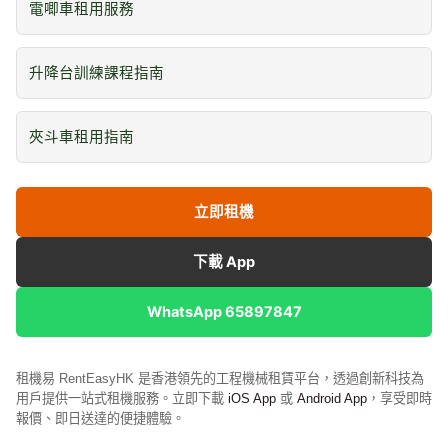
電唧車租用服務
升降台訓練課程指南
夾斗車租用指南
立即租機
下載 App
WhatsApp 65897847
租機易 RentEasyHK 是香港領先的工程機械租賃平台，透過創新科技為
用戶提供一站式租機服務。立即下載
iOS App
或
Android App
，享受即時
報價、即日送達的便捷體驗。