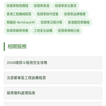
街燈車租用價錢
街燈車香港
街燈車安全要求
香港工程機械租賃
街燈車操作證書
街燈車品牌推薦
租機易 RentEasyHK
街燈車日租月租
香港建造業機械
街燈車維修保養
工地安全設備
街燈車規格比較
相關服務
2026環保斗租用完全攻略
北部都會區工程設備租賃
裝修廢料處理指南