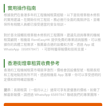
實用操作指南
根據我們在香港多年的工程機械租賃經驗，以下是街燈車樹木修剪
的實用建議。在開始任何工程前，務必進行全面的風險評估，並確
保所有相關人員都已接受適當的安全培訓。
對於首次接觸街燈車樹木修剪的工程團隊，建議先諮詢專業的機械
租賃顧問。租機易 RentEasyHK 提供免費的專業諮詢服務，可以根
據你的具體工程需求，推薦最合適的設備和方案。透過 App 或
WhatsApp（65897847），可即時獲得報價和技術支援。
香港街燈車租賃收費參考
香港的工程機械租賃市場競爭激烈，價格會因設備型號、租期長短
和工程地點而有所不同。透過租機易 App 落單，你可以享受透明的
定價和即時確認服務。
提示：
長期租賃（一個月以上）通常可享有更優惠的價格。如需了
解最新報價，請透過 WhatsApp 65897847 聯絡我們的專業團隊。