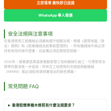
立即落單 最快即日送達
WhatsApp 專人報價
安全法規與注意事項
在香港使用工程機械必須嚴格遵守相關法規。根據《建築地盤（安
全）規例》和《起重機械及起重裝置規例》，所有機械操作員必須
持有有效的操作證書，且設備必須定期接受檢驗。
2026年，隨著建造業議會推動智慧工地和機械化施工，行業對安全
標準的要求進一步提高。所有在工地使用的非道路移動機械
（NRMM）都必須貼有環保署發出的綠色標籤。
常見問題 FAQ
香港街燈車樹木修剪有什麼法規要求？