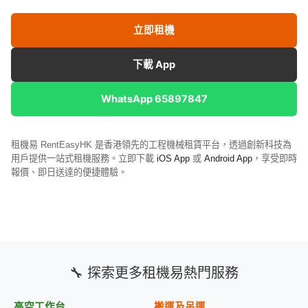
立即租機
下載 App
WhatsApp 65897847
租機易 RentEasyHK 是香港領先的工程機械租賃平台，透過創新科技為
用戶提供一站式租機服務。立即下載
iOS App
或
Android App
，享受即時
報價、即日送達的便捷體驗。
🔧 探索更多租機易熱門服務
高空工作台
搬運及吊運