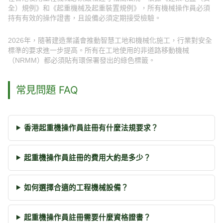
全）規例》和《起重機械及起重裝置規例》，所有機械操作員必須
持有有效的操作證書，且設備必須定期接受檢驗。
2026年，隨著建造業議會推動智慧工地和機械化施工，行業對安全
標準的要求進一步提高。所有在工地使用的非道路移動機械
（NRMM）都必須貼有環保署發出的綠色標籤。
常見問題 FAQ
香港起重機操作員註冊有什麼法規要求？
起重機操作員註冊的費用大約是多少？
如何選擇合適的工程機械設備？
起重機操作員註冊需要什麼資格證書？