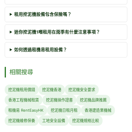
租用挖泥機設備包含保險嗎？
迷你挖泥機1噸租用在雨季有什麼注意事項？
如何透過租機易租用設備？
相關搜尋
挖泥機租用價錢
挖泥機香港
挖泥機安全要求
香港工程機械租賃
挖泥機操作證書
挖泥機品牌推薦
租機易 RentEasyHK
挖泥機日租月租
香港建造業機械
挖泥機維修保養
工地安全設備
挖泥機規格比較