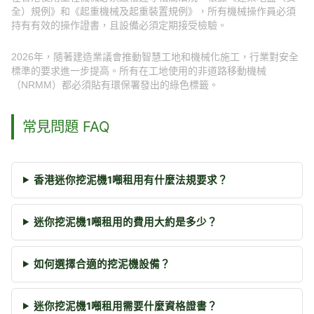
全）規例》和《起重機械及起重裝置規例》，所有機械操作員必須
持有有效的操作證書，且設備必須定期接受檢驗。
2026年，隨著建造業議會推動智慧工地和機械化施工，行業對安全
標準的要求進一步提高。所有在工地使用的非道路移動機械
（NRMM）都必須貼有環保署發出的綠色標籤。
常見問題 FAQ
香港迷你挖泥機1噸租用有什麼法規要求？
迷你挖泥機1噸租用的費用大約是多少？
如何選擇合適的挖泥機設備？
迷你挖泥機1噸租用需要什麼資格證書？