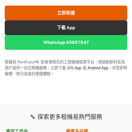
立即租機
下載 App
WhatsApp 65897847
租機易 RentEasyHK 是香港領先的工程機械租賃平台，透過創新科技為
用戶提供一站式租機服務。立即下載
iOS App
或
Android App
，享受即時
報價、即日送達的便捷體驗。
🔧 探索更多租機易熱門服務
高空工作台
搬運及吊運