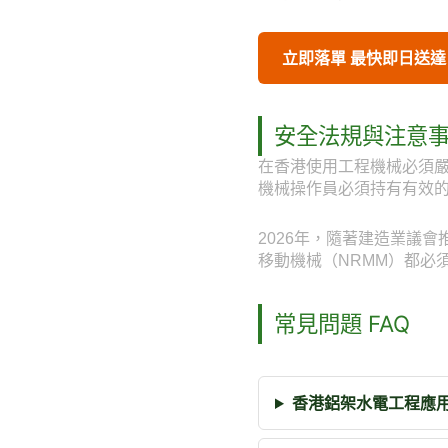
立即落單 最快即日送達
安全法規與注意
在香港使用工程機械必須
機械操作員必須持有有效
2026年，隨著建造業議
移動機械（NRMM）都必
常見問題 FAQ
香港鋁架水電工程應