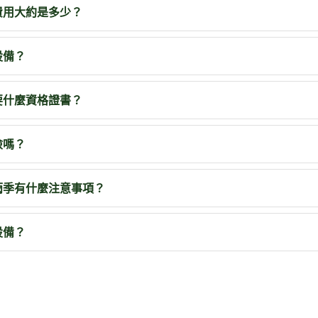
費用大約是多少？
設備？
要什麼資格證書？
險嗎？
雨季有什麼注意事項？
設備？