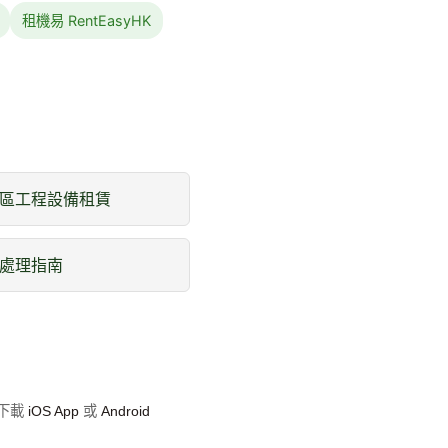
租機易 RentEasyHK
區工程設備租賃
處理指南
即下載
iOS App
或
Android