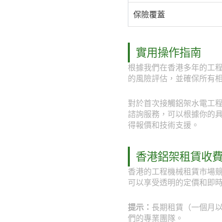
保險覆蓋
實用操作指南
根據我們在香港多年的工
的風險評估，並確保所有
對於首次接觸鋁架水電工程應
諮詢服務，可以根據你的具體工
得報價和技術支援。
香港鋁架租賃收
香港的工程機械租賃市場競
可以享受透明的定價和即
提示：
長期租賃（一個月以上
們的專業團隊。