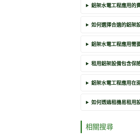
鋁架水電工程應用的
如何選擇合適的鋁架
鋁架水電工程應用需
租用鋁架設備包含保
鋁架水電工程應用在
如何透過租機易租用
相關搜尋