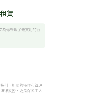
械租賃
文為你整理了最實用的行
的指引，相關的操作和管理
是法律義務，更是保障工人