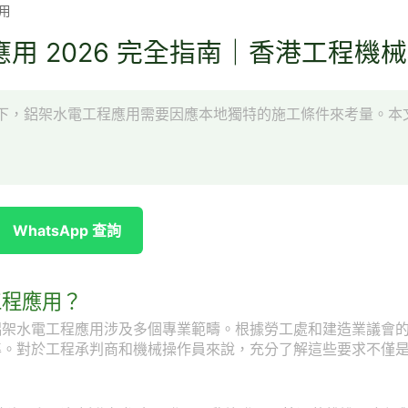
用
用 2026 完全指南｜香港工程機
下，鋁架水電工程應用需要因應本地獨特的施工條件來考量。本
WhatsApp 查詢
工程應用？
鋁架水電工程應用涉及多個專業範疇。根據勞工處和建造業議會
準。對於工程承判商和機械操作員來說，充分了解這些要求不僅