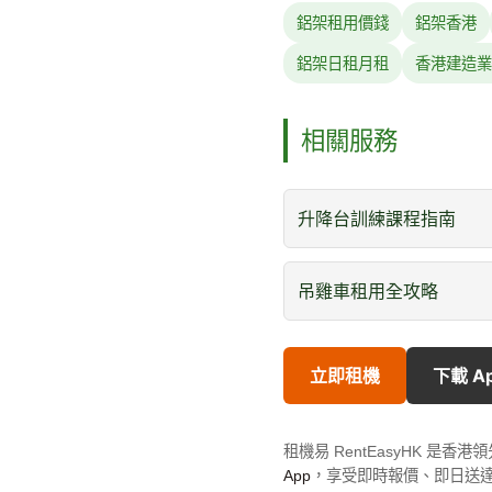
鋁架租用價錢
鋁架香港
鋁架日租月租
香港建造業
相關服務
升降台訓練課程指南
吊雞車租用全攻略
立即租機
下載 A
租機易 RentEasyHK 
App
，享受即時報價、即日送