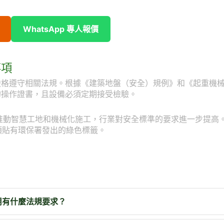
WhatsApp 專人報價
事項
嚴格遵守相關法規。根據《建築地盤（安全）規例》和《起重機
的操作證書，且設備必須定期接受檢驗。
會推動智慧工地和機械化施工，行業對安全標準的要求進一步提高
須貼有環保署發出的綠色標籤。
用有什麼法規要求？