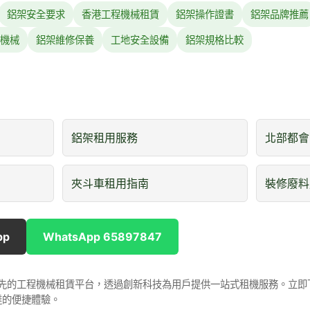
鋁架安全要求
香港工程機械租賃
鋁架操作證書
鋁架品牌推薦
機械
鋁架維修保養
工地安全設備
鋁架規格比較
鋁架租用服務
北部都會
夾斗車租用指南
裝修廢料
pp
WhatsApp 65897847
是香港領先的工程機械租賃平台，透過創新科技為用戶提供一站式租機服務。立
達的便捷體驗。