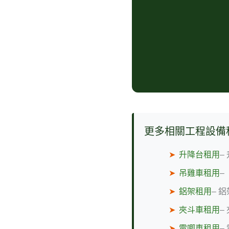
更多相關工程設備
➤
升降台租用
–
➤
吊雞車租用
–
➤
鋁架租用
– 鋁
➤
夾斗車租用
–
➤
電唧車租用
–