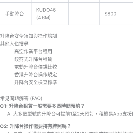
KUDO46
手動降台
—
$800
(4.6M)
升降台安全須知與操作培訓
其他人也搜尋
高空作業平台租用
鉸剪式升降台租賃
電動升降台價錢比較
香港升降台操作規定
升降台安全檢查標準
常見問題解答 (FAQ)
Q1: 升降台租賃一般需要多長時間預約？
A: 大多數型號的升降台可提前1至2天預訂，租機易App
Q2: 升降台操作需要持有牌照嗎？