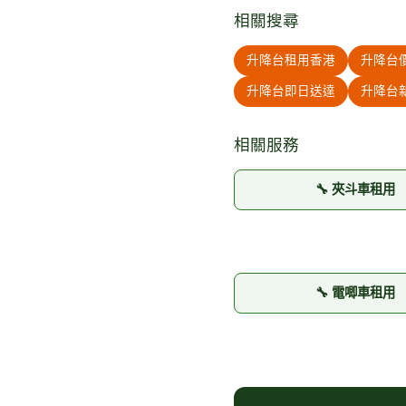
相關搜尋
升降台租用香港
升降台價
升降台即日送達
升降台
相關服務
🔧 夾斗車租用
🔧 電唧車租用