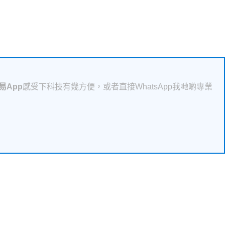
易App
感受下科技有幾方便，或者直接WhatsApp我哋啲專業