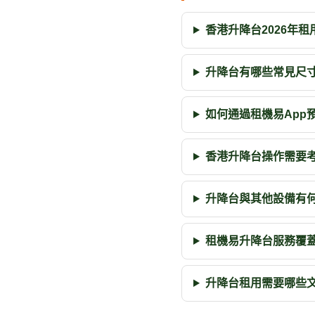
香港升降台2026年
升降台有哪些常見尺
如何通過租機易App
香港升降台操作需要
升降台與其他設備有
租機易升降台服務覆
升降台租用需要哪些