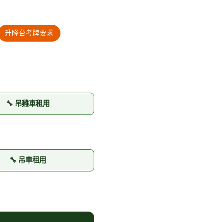
升降台考牌要求
🔧 吊雞車租用
🔧 吊車租用