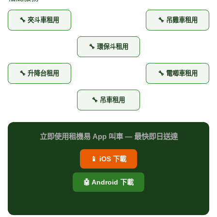
🔧 夾斗車租用
🔧 吊雞車租用
🔧 環保斗租用
🔧 升降台租用
🔧 電唧車租用
🔧 吊車租用
立即使用租機易 App 叫車 — 最快即日送達
📱 iOS 下載
🤖 Android 下載