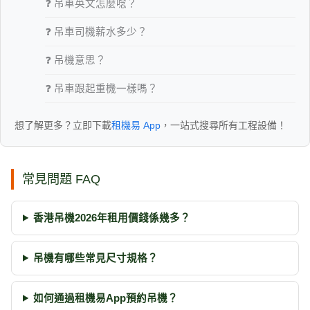
❓ 吊車英文怎麼唸？
❓ 吊車司機薪水多少？
❓ 吊機意思？
❓ 吊車跟起重機一樣嗎？
想了解更多？立即下載
租機易 App
，一站式搜尋所有工程設備！
常見問題 FAQ
香港吊機2026年租用價錢係幾多？
吊機有哪些常見尺寸規格？
如何通過租機易App預約吊機？