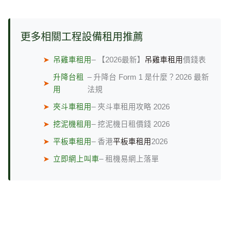
更多相關工程設備租用推薦
➤
吊雞車租用
– 【2026最新】
吊雞車租用
價錢表
升降台租
– 升降台 Form 1 是什麼？2026 最新
➤
用
法規
➤
夾斗車租用
– 夾斗車租用攻略 2026
➤
挖泥機租用
– 挖泥機日租價錢 2026
➤
平板車租用
– 香港
平板車租用
2026
➤
立即網上叫車
– 租機易網上落單