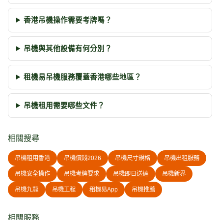
香港吊機操作需要考牌嗎？
吊機與其他設備有何分別？
租機易吊機服務覆蓋香港哪些地區？
吊機租用需要哪些文件？
相關搜尋
吊機租用香港
吊機價錢2026
吊機尺寸規格
吊機出租服務
吊機安全操作
吊機考牌要求
吊機即日送達
吊機新界
吊機九龍
吊機工程
租機易App
吊機推薦
相關服務