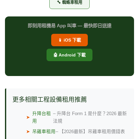
🔧 蜘蛛車租用
即刻用租機易 App 叫車 — 最快即日送達
📱 iOS 下載
🤖 Android 下載
更多相關工程設備租用推薦
升降台租
– 升降台 Form 1 是什麼？2026 最新
➤
用
法規
➤
吊雞車租用
– 【2026最新】吊雞車租用價錢表