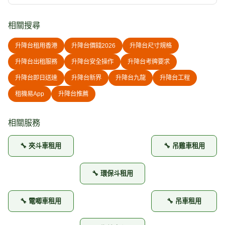
相關搜尋
升降台租用香港
升降台價錢2026
升降台尺寸規格
升降台出租服務
升降台安全操作
升降台考牌要求
升降台即日送達
升降台新界
升降台九龍
升降台工程
租機易App
升降台推薦
相關服務
🔧 夾斗車租用
🔧 吊雞車租用
🔧 環保斗租用
🔧 電唧車租用
🔧 吊車租用