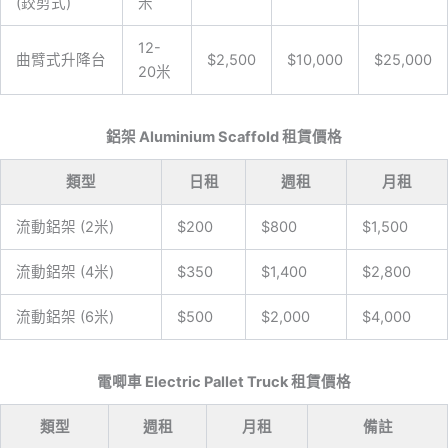
(鉸剪式)
米
12-
曲臂式升降台
$2,500
$10,000
$25,000
20米
鋁架 Aluminium Scaffold 租賃價格
類型
日租
週租
月租
流動鋁架 (2米)
$200
$800
$1,500
流動鋁架 (4米)
$350
$1,400
$2,800
流動鋁架 (6米)
$500
$2,000
$4,000
電唧車 Electric Pallet Truck 租賃價格
類型
週租
月租
備註