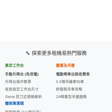
🔧 探索更多租機易熱門服務
高空工作台
搬運及吊運
手動升降台 (免用電)
電動唧車出租收費表
升降台操作教學
5.5噸吊雞車叫車
各款高空工作台尺寸
終極租吊車攻略
Genie 剪刀式規格解析
24噸重型吊運服務
棚架與清理