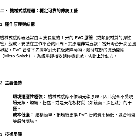
二、 機械式感應器：穩定可靠的傳統工藝
1. 運作原理與結構
機械式感應器通常由 4 支長度約 1 米的
PVC 膠管
（或類似材質的彈性
管）組成，安裝在工作平台的四周。其原理非常直觀：當升降台升高至臨
界點，PVC 管會率先撞擊到天花板或障礙物，觸發底部的微動開關
（Micro Switch），系統隨即接收到停機訊號，切斷上升動力。
2. 主要優勢
環境適應性極強：
機械式感應不依賴光學原理，因此完全不受現
場光線、煙霧、粉塵、或是天花板材質（如鏡面、深色漆）的干
擾。
成本低廉：
結構簡單，損壞後更換 PVC 管的費用極低，適合地盤
等嚴苛環境。
3. 技術局限