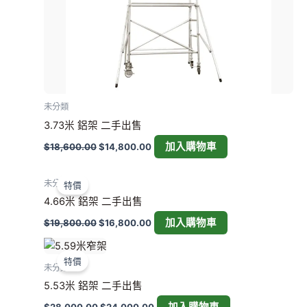
未分類
3.73米 鋁架 二手出售
加入購物車
$
18,600.00
$
14,800.00
原
目
始
前
未分類
特價
價
價
4.66米 鋁架 二手出售
格：
格：
$19,800.00。
$16,800.00。
加入購物車
$
19,800.00
$
16,800.00
原
目
始
前
特價
價
價
未分類
格：
格：
5.53米 鋁架 二手出售
$28,000.00。
$24,000.00。