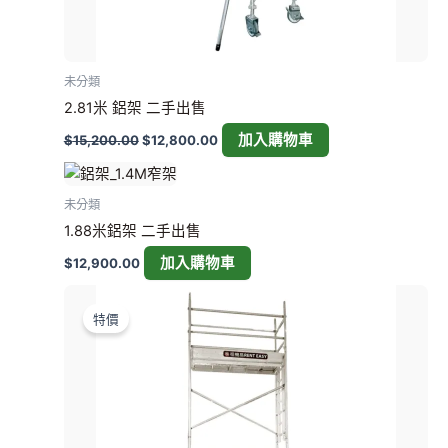
未分類
2.81米 鋁架 二手出售
加入購物車
$
15,200.00
$
12,800.00
未分類
1.88米鋁架 二手出售
加入購物車
$
12,900.00
原
目
始
前
特價
價
價
格：
格：
$18,600.00。
$14,800.00。