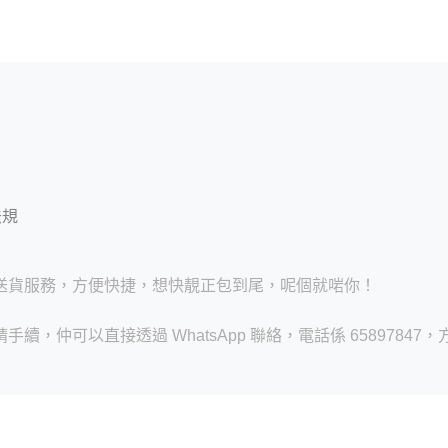
法規
送貨服務，方便快捷，想快靚正包到尾，呢個就啱你！
仲可以直接透過 WhatsApp 聯絡，電話係 65897847