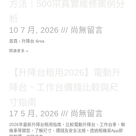
方法｜500宗真實維修案例分
析
10 7 月, 2026
尚無留言
首頁 › 升降台 &rsa
閱讀更多 »
【升降台租用2026】電動升
降台、工作台價錢比較與尺
寸指南
17 5 月, 2026
尚無留言
2026年最新升降台租用指南，比較電動升降台、工作台車、蜘
蛛車等類型，了解尺寸、價錢及安全法規。透過租機易App即