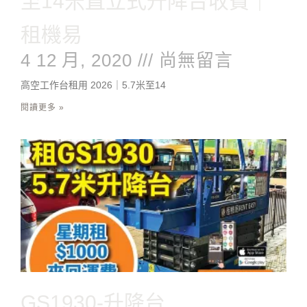
至14米直立式升降台收費｜
租機易
4 12 月, 2020
尚無留言
高空工作台租用 2026｜5.7米至14
閱讀更多 »
GS1930-升降台