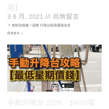
略】
3 6 月, 2021
尚無留言
📌 想即刻租機？請睇 升降台租用價錢及型
閱讀更多 »
手動升降台 2026｜$400/星