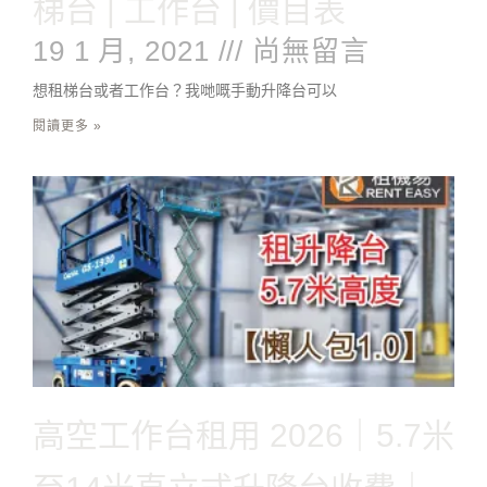
梯台 | 工作台 | 價目表
19 1 月, 2021
尚無留言
想租梯台或者工作台？我哋嘅手動升降台可以
閱讀更多 »
高空工作台租用 2026｜5.7米