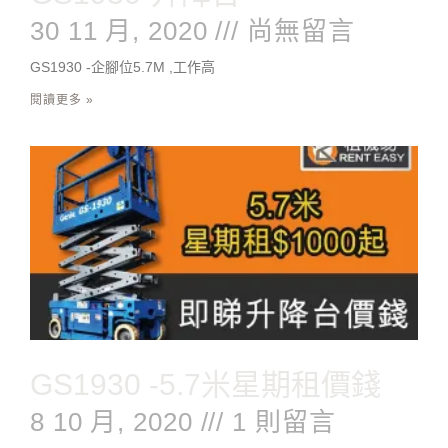
30 11 月, 2020
尚無留言
GS1930 -企腳位5.7M ,工作高
閱讀更多 »
GS1930 -5.7米星期租價錢
8 10 月, 2020
1 則留言