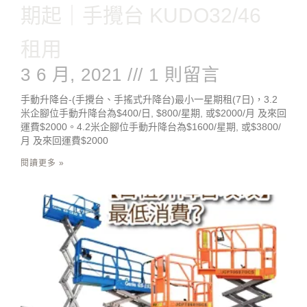
期起｜手攪台 KUDO32/46
租用
3 6 月, 2021
1 則留言
手動升降台-(手攪台、手搖式升降台)最小一星期租(7日)，3.2
米企腳位手動升降台為$400/日, $800/星期, 或$2000/月 及來回
運費$2000。4.2米企腳位手動升降台為$1600/星期, 或$3800/
月 及來回運費$2000
閱讀更多 »