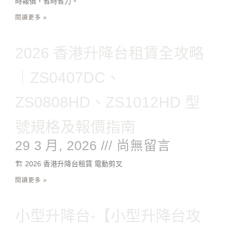
時報價，省時省力。
閱讀更多 »
2026 香港升降台租賃全攻略
｜ZS0407DC、
ZS0808HD、ZS1012HD 型
號規格及報價指南
29 3 月, 2026
尚無留言
🏗️ 2026 香港升降台租賃 電動剪叉
閱讀更多 »
小型升降台-【小型升降台攻