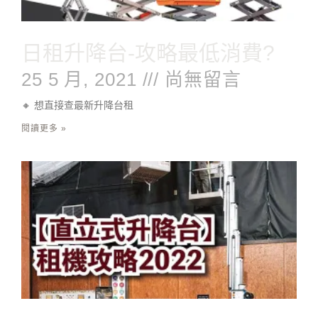
日租升降台-攻略最低消費?
25 5 月, 2021
尚無留言
🔸 想直接查最新升降台租
閱讀更多 »