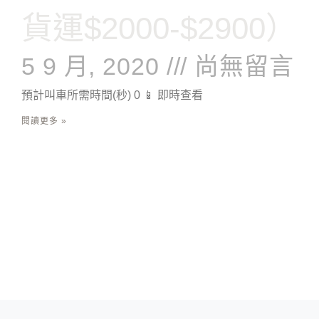
貨運$2000-$2900）
5 9 月, 2020
尚無留言
預計叫車所需時間(秒) 0 📱 即時查看
閱讀更多 »