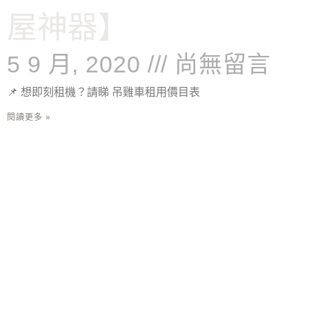
屋神器】
5 9 月, 2020
尚無留言
📌 想即刻租機？請睇 吊雞車租用價目表
閱讀更多 »