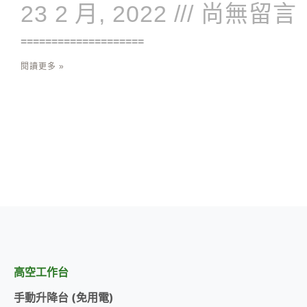
23 2 月, 2022
尚無留言
====================
閱讀更多 »
高空工作台
手動升降台 (免用電)