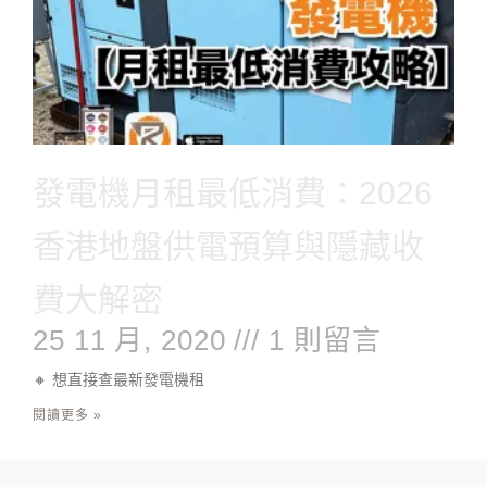
發電機月租最低消費：2026
香港地盤供電預算與隱藏收
費大解密
25 11 月, 2020
1 則留言
🔸 想直接查最新發電機租
閱讀更多 »