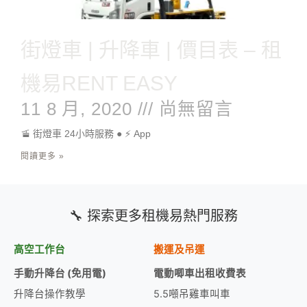
街燈車 | 升降車 | 價目表 – 租
機易RENT EASY
11 8 月, 2020
尚無留言
🚡 街燈車 24小時服務 ● ⚡ App
閱讀更多 »
🔧 探索更多租機易熱門服務
高空工作台
搬運及吊運
手動升降台 (免用電)
電動唧車出租收費表
升降台操作教學
5.5噸吊雞車叫車