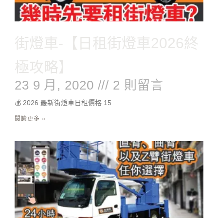
街燈車-【日租街燈車2026終
極攻略】
23 9 月, 2020
2 則留言
💰 2026 最新街燈車日租價格 15
閱讀更多 »