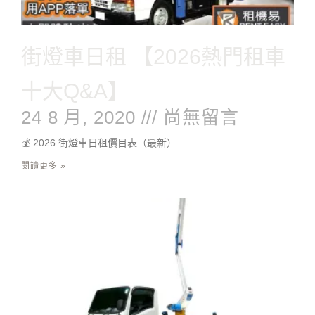
街燈車日租 【2026熱門租車
十大Q&A】
24 8 月, 2020
尚無留言
💰 2026 街燈車日租價目表（最新）
閱讀更多 »