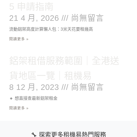
5 申請指南
21 4 月, 2026
尚無留言
流動鋁架高度計算懶人包：3米天花要租幾高
閱讀更多 »
鋁架租借服務範圍｜全港送
貨地區一覽｜租機易
8 12 月, 2023
尚無留言
🔸 想直接查最新鋁架租金
閱讀更多 »
🔧 探索更多租機易熱門服務