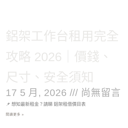
鋁架工作台租用完全
攻略 2026｜價錢、
尺寸、安全須知
17 5 月, 2026
尚無留言
📌 想知最新租金？請睇 鋁架租借價目表
閱讀更多 »