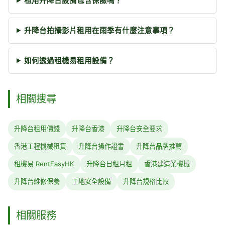
租用升降台設備包含保險嗎？
升降台拍攝影片租用在雨季有什麼注意事項？
如何透過租機易租用設備？
相關搜尋
升降台租用價錢
升降台香港
升降台安全要求
香港工程機械租賃
升降台操作證書
升降台品牌推薦
租機易 RentEasyHK
升降台日租月租
香港建造業機械
升降台維修保養
工地安全設備
升降台規格比較
相關服務