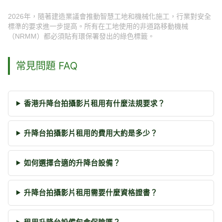
2026年，隨著建造業議會推動智慧工地和機械化施工，行業對安全
標準的要求進一步提高。所有在工地使用的非道路移動機械
（NRMM）都必須貼有環保署發出的綠色標籤。
常見問題 FAQ
香港升降台拍攝影片租用有什麼法規要求？
升降台拍攝影片租用的費用大約是多少？
如何選擇合適的升降台設備？
升降台拍攝影片租用需要什麼資格證書？