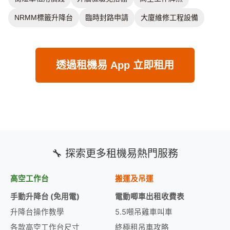
NRMM標籤升降台
臨時封路申請
大廈維修工程設備
透過租機易 App 立即租用
🔧 探索更多租機易熱門服務
高空工作台
搬運及吊運
手動升降台 (免用電)
電動唧車出租收費表
升降台操作教學
5.5噸吊雞車叫車
各款高空工作台尺寸
終極租吊車攻略