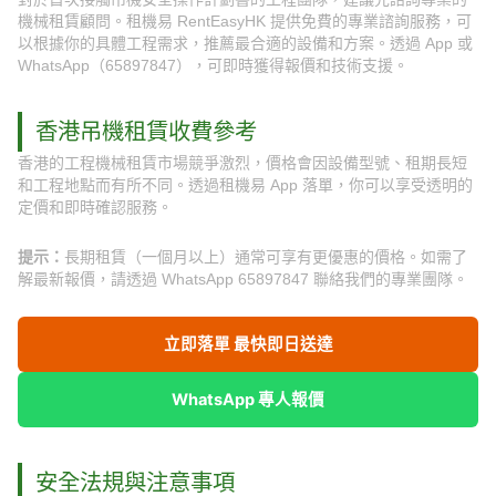
機械租賃顧問。租機易 RentEasyHK 提供免費的專業諮詢服務，可
以根據你的具體工程需求，推薦最合適的設備和方案。透過 App 或
WhatsApp（65897847），可即時獲得報價和技術支援。
香港吊機租賃收費參考
香港的工程機械租賃市場競爭激烈，價格會因設備型號、租期長短
和工程地點而有所不同。透過租機易 App 落單，你可以享受透明的
定價和即時確認服務。
提示：
長期租賃（一個月以上）通常可享有更優惠的價格。如需了
解最新報價，請透過 WhatsApp 65897847 聯絡我們的專業團隊。
立即落單 最快即日送達
WhatsApp 專人報價
安全法規與注意事項