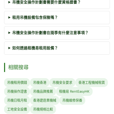
吊機安全操作計劃書需要什麼資格證書？
租用吊機設備包含保險嗎？
吊機安全操作計劃書在雨季有什麼注意事項？
如何透過租機易租用設備？
相關搜尋
吊機租用價錢
吊機香港
吊機安全要求
香港工程機械租賃
吊機操作證書
吊機品牌推薦
租機易 RentEasyHK
吊機日租月租
香港建造業機械
吊機維修保養
工地安全設備
吊機規格比較