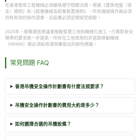
在香港使用工程機械必須嚴格遵守相關法規。根據《建築地盤（安
全）規例》和《起重機械及起重裝置規例》，所有機械操作員必須
持有有效的操作證書，且設備必須定期接受檢驗。
2026年，隨著建造業議會推動智慧工地和機械化施工，行業對安全
標準的要求進一步提高。所有在工地使用的非道路移動機械
（NRMM）都必須貼有環保署發出的綠色標籤。
常見問題 FAQ
香港吊機安全操作計劃書有什麼法規要求？
吊機安全操作計劃書的費用大約是多少？
如何選擇合適的吊機設備？