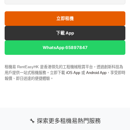
立即租機
下載 App
WhatsApp 65897847
租機易 RentEasyHK 是香港領先的工程機械租賃平台，透過創新科技為
用戶提供一站式租機服務。立即下載
iOS App
或
Android App
，享受即時
報價、即日送達的便捷體驗。
🔧 探索更多租機易熱門服務