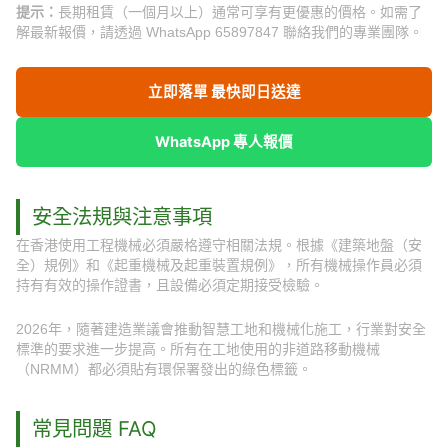
提示：
長期租賃（一個月以上）通常可享有更優惠的價格。如需了
解最新報價，請透過 WhatsApp 65897847 聯絡我們的專業團隊。
立即落單 最快即日送達
WhatsApp 專人報價
安全法規與注意事項
在香港使用工程機械必須嚴格遵守相關法規。根據《建築地盤（安
全）規例》和《起重機械及起重裝置規例》，所有機械操作員必須
持有有效的操作證書，且設備必須定期接受檢驗。
2026年，隨著建造業議會推動智慧工地和機械化施工，行業對安全
標準的要求進一步提高。所有在工地使用的非道路移動機械
（NRMM）都必須貼有環保署發出的綠色標籤。
常見問題 FAQ