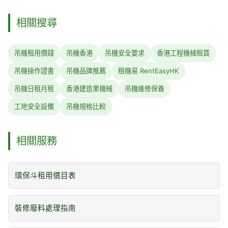
相關搜尋
吊機租用價錢
吊機香港
吊機安全要求
香港工程機械租賃
吊機操作證書
吊機品牌推薦
租機易 RentEasyHK
吊機日租月租
香港建造業機械
吊機維修保養
工地安全設備
吊機規格比較
相關服務
環保斗租用價目表
裝修廢料處理指南