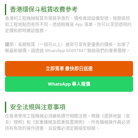
香港環保斗租賃收費參考
香港的工程機械租賃市場競爭激烈，價格會因設備型號、租期長短
和工程地點而有所不同。透過租機易 App 落單，你可以享受透明的
定價和即時確認服務。
提示：
長期租賃（一個月以上）通常可享有更優惠的價格。如需了
解最新報價，請透過 WhatsApp 65897847 聯絡我們的專業團隊。
立即落單 最快即日送達
WhatsApp 專人報價
安全法規與注意事項
在香港使用工程機械必須嚴格遵守相關法規。根據《建築地盤（安
全）規例》和《起重機械及起重裝置規例》，所有機械操作員必須
持有有效的操作證書，且設備必須定期接受檢驗。