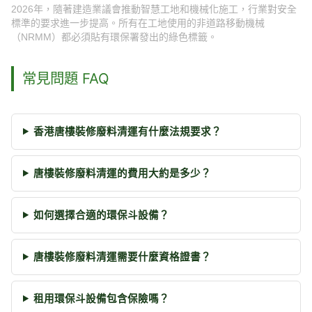
2026年，隨著建造業議會推動智慧工地和機械化施工，行業對安全
標準的要求進一步提高。所有在工地使用的非道路移動機械
（NRMM）都必須貼有環保署發出的綠色標籤。
常見問題 FAQ
香港唐樓裝修廢料清運有什麼法規要求？
唐樓裝修廢料清運的費用大約是多少？
如何選擇合適的環保斗設備？
唐樓裝修廢料清運需要什麼資格證書？
租用環保斗設備包含保險嗎？