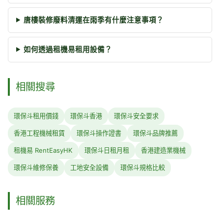
唐樓裝修廢料清運在雨季有什麼注意事項？
如何透過租機易租用設備？
相關搜尋
環保斗租用價錢
環保斗香港
環保斗安全要求
香港工程機械租賃
環保斗操作證書
環保斗品牌推薦
租機易 RentEasyHK
環保斗日租月租
香港建造業機械
環保斗維修保養
工地安全設備
環保斗規格比較
相關服務