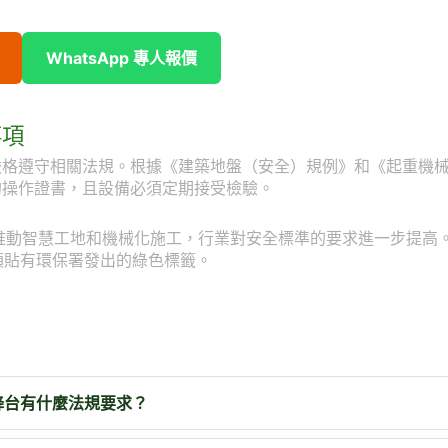
WhatsApp 專人報價
事項
嚴格遵守相關法規。根據《建築地盤（安全）規例》和《起重機
的操作證書，且設備必須定期接受檢驗。
會推動智慧工地和機械化施工，行業對安全標準的要求進一步提高
須貼有環保署發出的綠色標籤。
降台有什麼法規要求？