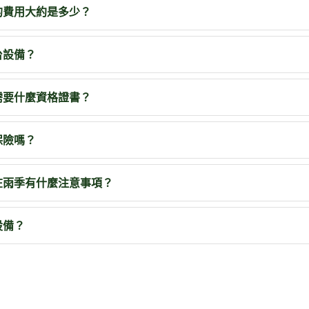
的費用大約是多少？
台設備？
需要什麼資格證書？
保險嗎？
在雨季有什麼注意事項？
設備？