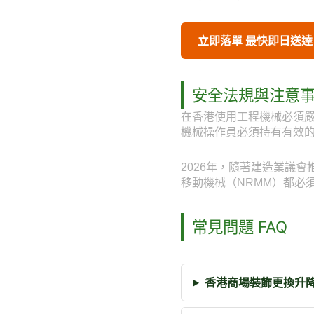
立即落單 最快即日送達
安全法規與注意
在香港使用工程機械必須
機械操作員必須持有有效
2026年，隨著建造業議
移動機械（NRMM）都必
常見問題 FAQ
香港商場裝飾更換升