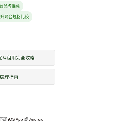
台品牌推薦
升降台規格比較
環保斗租用完全攻略
處理指南
即下載
iOS App
或
Android