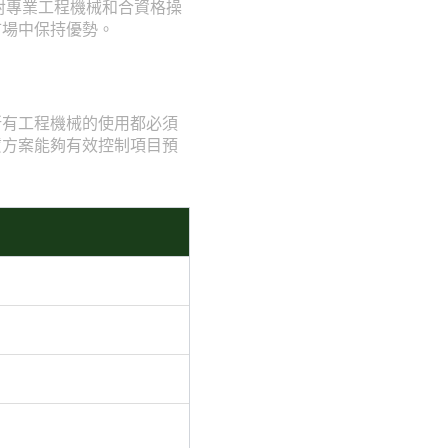
對專業工程機械和合資格操
市場中保持優勢。
所有工程機械的使用都必須
賃方案能夠有效控制項目預