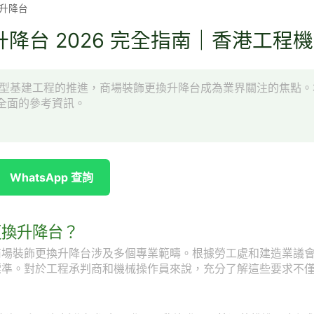
升降台
降台 2026 完全指南｜香港工程
項大型基建工程的推進，商場裝飾更換升降台成為業界關注的焦點
全面的參考資訊。
WhatsApp 查詢
更換升降台？
商場裝飾更換升降台涉及多個專業範疇。根據勞工處和建造業議
標準。對於工程承判商和機械操作員來說，充分了解這些要求不