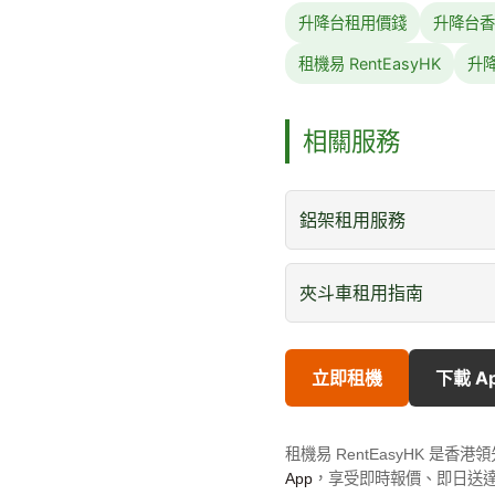
升降台租用價錢
升降台香
租機易 RentEasyHK
升
相關服務
鋁架租用服務
夾斗車租用指南
立即租機
下載 A
租機易 RentEasyHK 
App
，享受即時報價、即日送