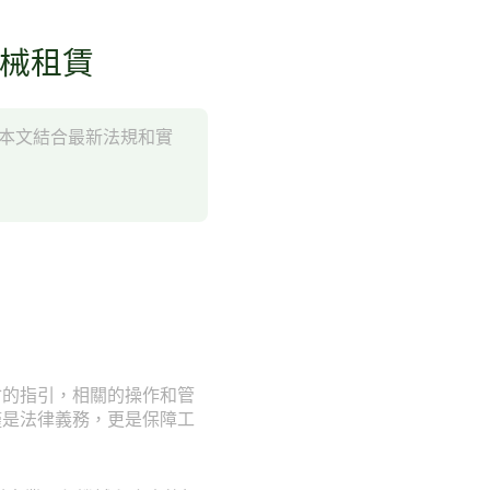
機械租賃
。本文結合最新法規和實
會的指引，相關的操作和管
僅是法律義務，更是保障工