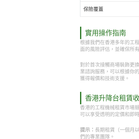
保險覆蓋
實用操作指南
根據我們在香港多年的工
面的風險評估，並確保所
對於首次接觸商場裝飾更換升
業諮詢服務，可以根據你的具體
獲得報價和技術支援。
香港升降台租賃
香港的工程機械租賃市場競
可以享受透明的定價和即
提示：
長期租賃（一個月以上
們的專業團隊。