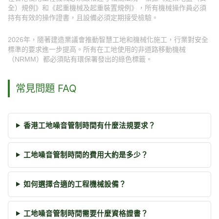
全）規例》和《起重機械及起重裝置規例》，所有機械操作員必須
持有有效的操作證書，且設備必須定期接受檢驗。
2026年，隨著建造業議會推動智慧工地和機械化施工，行業對安全
標準的要求進一步提高。所有在工地使用的非道路移動機械
（NRMM）都必須貼有環保署發出的綠色標籤。
常見問題 FAQ
香港工地噪音管制時間有什麼法規要求？
工地噪音管制時間的費用大約是多少？
如何選擇合適的工程機械設備？
工地噪音管制時間需要什麼資格證書？