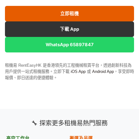
立即租機
下載 App
WhatsApp 65897847
租機易 RentEasyHK 是香港領先的工程機械租賃平台，透過創新科技為
用戶提供一站式租機服務。立即下載
iOS App
或
Android App
，享受即時
報價、即日送達的便捷體驗。
🔧 探索更多租機易熱門服務
高空工作台
搬運及吊運