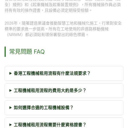
全）規例》和《起重機械及起重裝置規例》，所有機械操作員必須
持有有效的操作證書，且設備必須定期接受檢驗。
2026年，隨著建造業議會推動智慧工地和機械化施工，行業對安全
標準的要求進一步提高。所有在工地使用的非道路移動機械
（NRMM）都必須貼有環保署發出的綠色標籤。
常見問題 FAQ
香港工程機械租用流程有什麼法規要求？
工程機械租用流程的費用大約是多少？
如何選擇合適的工程機械設備？
工程機械租用流程需要什麼資格證書？