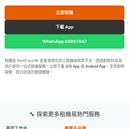
立即租機
下載 App
WhatsApp 65897847
租機易 RentEasyHK 是香港領先的工程機械租賃平台，透過創新科技為
用戶提供一站式租機服務。立即下載
iOS App
或
Android App
，享受即時
報價、即日送達的便捷體驗。
🔧 探索更多租機易熱門服務
高空工作台
搬運及吊運