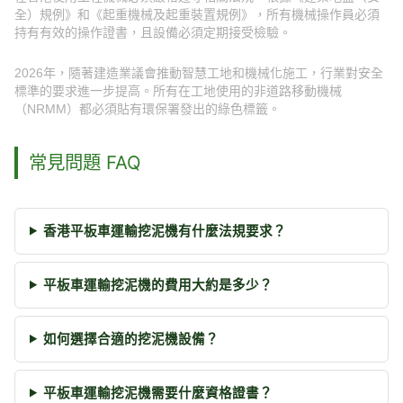
全）規例》和《起重機械及起重裝置規例》，所有機械操作員必須
持有有效的操作證書，且設備必須定期接受檢驗。
2026年，隨著建造業議會推動智慧工地和機械化施工，行業對安全
標準的要求進一步提高。所有在工地使用的非道路移動機械
（NRMM）都必須貼有環保署發出的綠色標籤。
常見問題 FAQ
香港平板車運輸挖泥機有什麼法規要求？
平板車運輸挖泥機的費用大約是多少？
如何選擇合適的挖泥機設備？
平板車運輸挖泥機需要什麼資格證書？