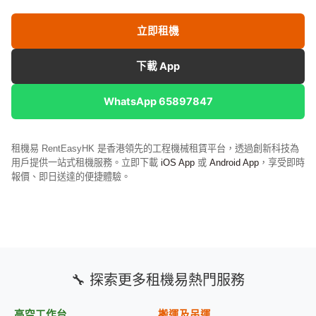
立即租機
下載 App
WhatsApp 65897847
租機易 RentEasyHK 是香港領先的工程機械租賃平台，透過創新科技為
用戶提供一站式租機服務。立即下載
iOS App
或
Android App
，享受即時
報價、即日送達的便捷體驗。
🔧 探索更多租機易熱門服務
高空工作台
搬運及吊運