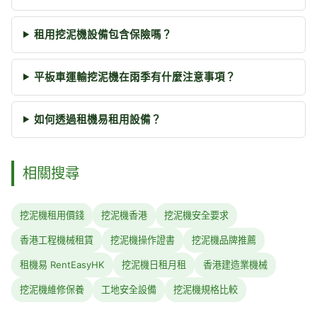
租用挖泥機設備包含保險嗎？
平板車運輸挖泥機在雨季有什麼注意事項？
如何透過租機易租用設備？
相關搜尋
挖泥機租用價錢
挖泥機香港
挖泥機安全要求
香港工程機械租賃
挖泥機操作證書
挖泥機品牌推薦
租機易 RentEasyHK
挖泥機日租月租
香港建造業機械
挖泥機維修保養
工地安全設備
挖泥機規格比較