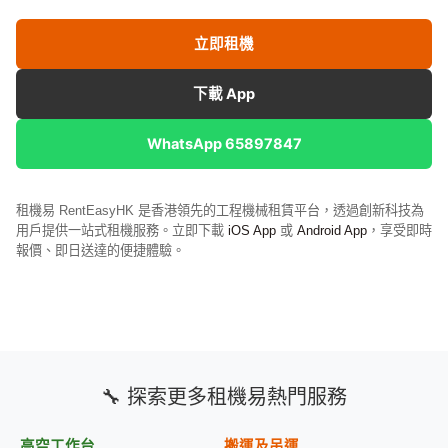
立即租機
下載 App
WhatsApp 65897847
租機易 RentEasyHK 是香港領先的工程機械租賃平台，透過創新科技為
用戶提供一站式租機服務。立即下載
iOS App
或
Android App
，享受即時
報價、即日送達的便捷體驗。
🔧 探索更多租機易熱門服務
高空工作台
搬運及吊運