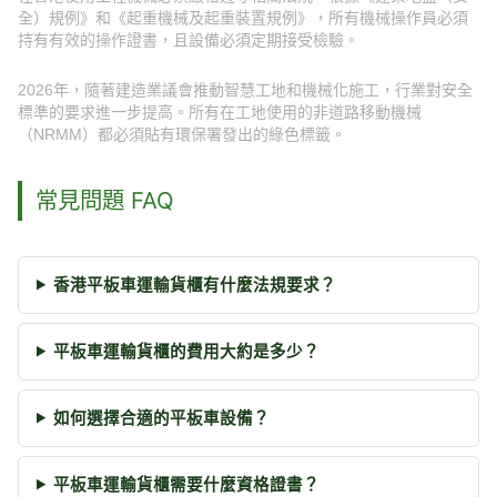
全）規例》和《起重機械及起重裝置規例》，所有機械操作員必須
持有有效的操作證書，且設備必須定期接受檢驗。
2026年，隨著建造業議會推動智慧工地和機械化施工，行業對安全
標準的要求進一步提高。所有在工地使用的非道路移動機械
（NRMM）都必須貼有環保署發出的綠色標籤。
常見問題 FAQ
香港平板車運輸貨櫃有什麼法規要求？
平板車運輸貨櫃的費用大約是多少？
如何選擇合適的平板車設備？
平板車運輸貨櫃需要什麼資格證書？