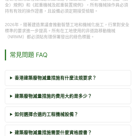
全）規例》和《起重機械及起重裝置規例》，所有機械操作員必須
持有有效的操作證書，且設備必須定期接受檢驗。
2026年，隨著建造業議會推動智慧工地和機械化施工，行業對安全
標準的要求進一步提高。所有在工地使用的非道路移動機械
（NRMM）都必須貼有環保署發出的綠色標籤。
常見問題 FAQ
香港建築廢物減量措施有什麼法規要求？
建築廢物減量措施的費用大約是多少？
如何選擇合適的工程機械設備？
建築廢物減量措施需要什麼資格證書？