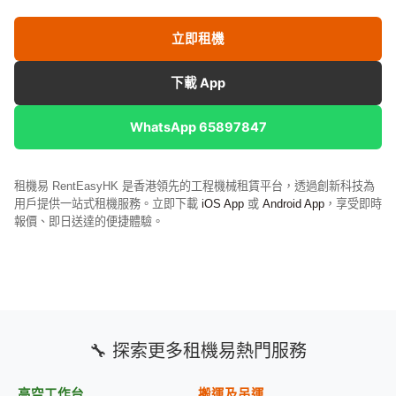
立即租機
下載 App
WhatsApp 65897847
租機易 RentEasyHK 是香港領先的工程機械租賃平台，透過創新科技為
用戶提供一站式租機服務。立即下載
iOS App
或
Android App
，享受即時
報價、即日送達的便捷體驗。
🔧 探索更多租機易熱門服務
高空工作台
搬運及吊運